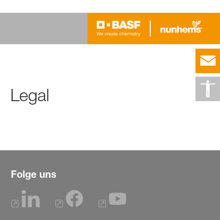
Legal
Folge uns