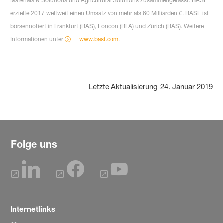
Materials & Solutions und Agricultural Solutions zusammengefasst. BASF
erzielte 2017 weltweit einen Umsatz von mehr als 60 Milliarden €. BASF ist
börsennotiert in Frankfurt (BAS), London (BFA) und Zürich (BAS). Weitere
Informationen unter
www.basf.com
.
Letzte Aktualisierung
24. Januar 2019
Folge uns
Internetlinks