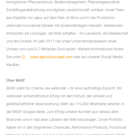
biologischen Pflanzenschutz, Bodenmanagement, Pflanzengesundheit,
Schädlingsbekämpfung und digitale Landwirtschaft umfasst. Unser Team
aus Experten im Labor, auf dem Feld, im Büro und in der Produktion
verbindet innovatives Denken mit bodenständigem Handeln. Gemeinsam
entwickeln wir Lösungen, die Wert schaffen – für Landwirte, die Gesellschaft
und die Umwelt. Im Jahr 2017 hat unser Unternehmensbereich einen
Umsatz von rund 5,7 Milliarden Euro erzielt. Weitere Informationen finden
Sie unter
www.agriculture.basf.com
oder auf unseren Social-Media-
Kanälen.
Über BASF
BASF steht für Chemie, die verbindet – für eine nachhaltige Zukunft. Wir
verbinden wirtschaftlichen Erfolg mit dem Schutz der Umwelt und
gesellschaftlicher Verantwortung. Mehr als 115.000 Mitarbeiter arbeiten in
der BASF-Gruppe daran, zum Erfolg unserer Kunden aus nahezu allen
Branchen und in fast allen Ländern der Welt beizutragen. Unser Portfolio
haben wir in den Segmenten Chemicals, Performance Products, Functional