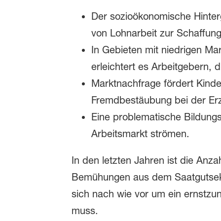
Der sozioökonomische Hinterg
von Lohnarbeit zur Schaffun
In Gebieten mit niedrigen Mar
erleichtert es Arbeitgebern,
Marktnachfrage fördert Kinder
Fremdbestäubung bei der Erze
Eine problematische Bildungs
Arbeitsmarkt strömen.
In den letzten Jahren ist die Anza
Bemühungen aus dem Saatgutsekto
sich nach wie vor um ein ernstz
muss.