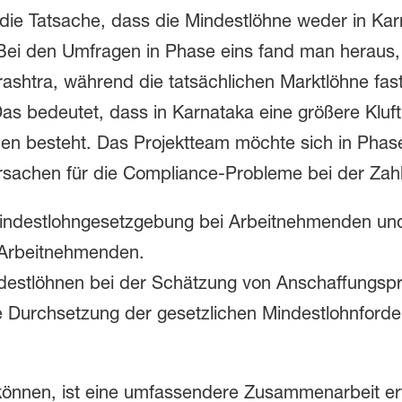
t die Tatsache, dass die Mindestlöhne weder in Ka
Bei den Umfragen in Phase eins fand man heraus, 
ashtra, während die tatsächlichen Marktlöhne fast 
Das bedeutet, dass in Karnataka eine größere Klu
en besteht. Das Projektteam möchte sich in Phas
rsachen für die Compliance-Probleme bei der Zah
indestlohngesetzgebung bei Arbeitnehmenden und
 Arbeitnehmenden.
ndestlöhnen bei der Schätzung von Anschaffungsp
 Durchsetzung der gesetzlichen Mindestlohnforde
nnen, ist eine umfassendere Zusammenarbeit erfo