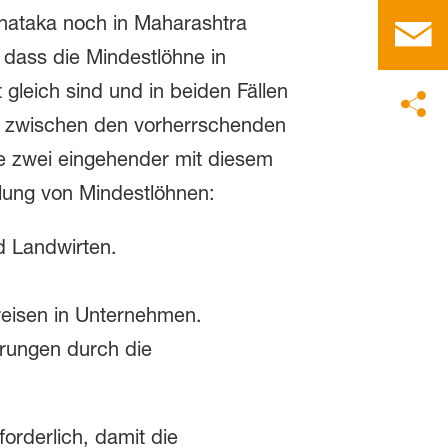
rnataka noch in Maharashtra
dass die Mindestlöhne in
gleich sind und in beiden Fällen
ft zwischen den vorherrschenden
e zwei eingehender mit diesem
lung von Mindestlöhnen:
 Landwirten.
reisen in Unternehmen.
rungen durch die
rderlich, damit die