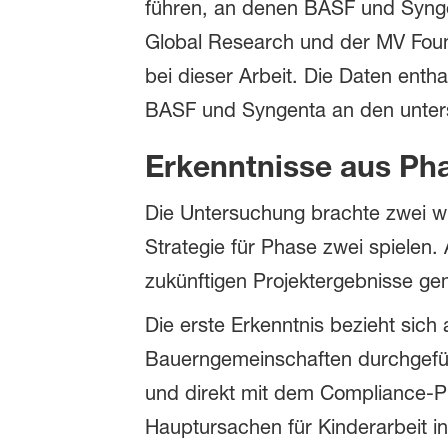
führen, an denen BASF und Synge
Global Research und der MV Founda
bei dieser Arbeit. Die Daten ent
BASF und Syngenta an den unters
Erkenntnisse aus Pha
Die Untersuchung brachte zwei wic
Strategie für Phase zwei spielen.
zukünftigen Projektergebnisse g
Die erste Erkenntnis bezieht sich
Bauerngemeinschaften durchgeführ
und direkt mit dem Compliance-P
Hauptursachen für Kinderarbeit i