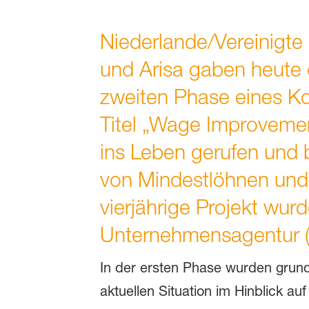
Niederlande/Vereinigte
und Arisa gaben heute
zweiten Phase eines K
Titel „Wage Improveme
ins Leben gerufen und 
von Mindestlöhnen und 
vierjährige Projekt wu
Unternehmensagentur (R
In der ersten Phase wurden grund
aktuellen Situation im Hinblick a