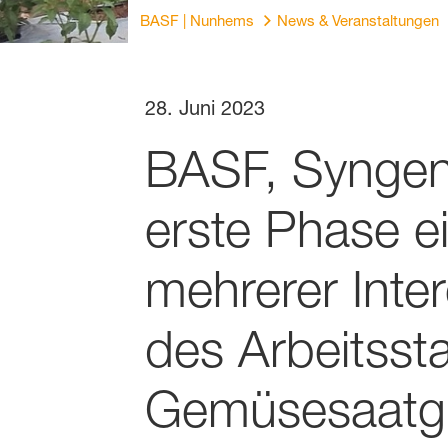
BASF | Nunhems
News & Veranstaltungen
28. Juni 2023
BASF, Syngen
erste Phase e
mehrerer Inte
des Arbeitsst
Gemüsesaatgu