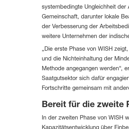
systembedingte Ungleichheit der
Gemeinschaft, darunter lokale Be
der Verbesserung der Arbeitsbed
weitere Unternehmen der indische
„Die erste Phase von WISH zeigt,
und die Nichteinhaltung der Min
Methode angegangen werden“, erkl
Saatgutsektor sich dafür engagie
Fortschritte gemeinsam mit ander
Bereit für die zweite
In der zweiten Phase von WISH wer
Kapazitätsentwicklung über Einbe