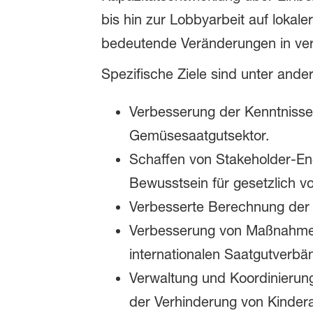
bis hin zur Lobbyarbeit auf lokale
bedeutende Veränderungen in ve
Spezifische Ziele sind unter ande
Verbesserung der Kenntnisse
Gemüsesaatgutsektor.
Schaffen von Stakeholder-En
Bewusstsein für gesetzlich 
Verbesserte Berechnung der 
Verbesserung von Maßnahmen 
internationalen Saatgutver
Verwaltung und Koordinierun
der Verhinderung von Kinderar