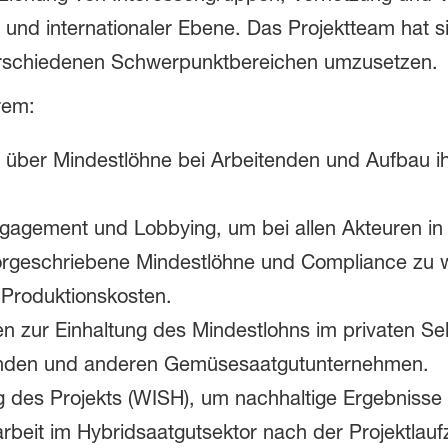
r und internationaler Ebene. Das Projektteam hat s
rschiedenen Schwerpunktbereichen umzusetzen.
rem:
 über Mindestlöhne bei Arbeitenden und Aufbau ih
gagement und Lobbying, um bei allen Akteuren in
vorgeschriebene Mindestlöhne und Compliance zu 
Produktionskosten.
zur Einhaltung des Mindestlohns im privaten Se
bänden und anderen Gemüsesaatgutunternehmen.
g des Projekts (WISH), um nachhaltige Ergebnisse
beit im Hybridsaatgutsektor nach der Projektlaufze