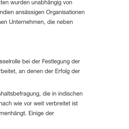
daten wurden unabhängig von
 Indien ansässigen Organisationen
enen Unternehmen, die neben
selrolle bei der Festlegung der
beitet, an denen der Erfolg der
shaltsbefragung, die in indischen
ch wie vor weit verbreitet ist
menhängt. Einige der