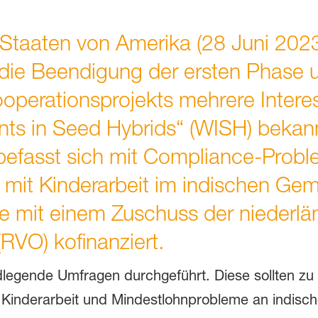
 Staaten von Amerika (28 Juni 202
 die Beendigung der ersten Phase 
ooperationsprojekts mehrere Inter
nts in Seed Hybrids“ (WISH) beka
befasst sich mit Compliance-Probl
mit Kinderarbeit im indischen Ge
rde mit einem Zuschuss der niederl
VO) kofinanziert.
legende Umfragen durchgeführt. Diese sollten zu
uf Kinderarbeit und Mindestlohnprobleme an indis