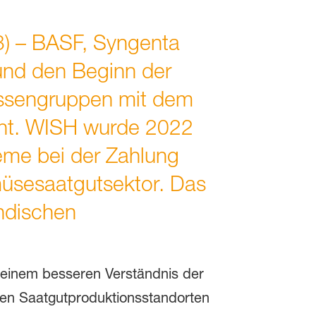
3) – BASF, Syngenta
und den Beginn der
essengruppen mit dem
nnt. WISH wurde 2022
eme bei der Zahlung
müsesaatgutsektor. Das
ändischen
 einem besseren Verständnis der
chen Saatgutproduktionsstandorten