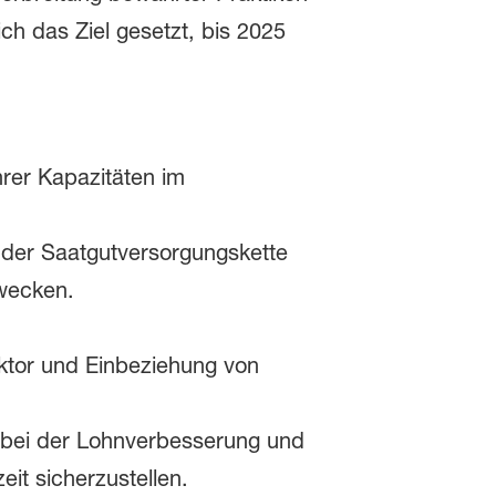
ich das Ziel gesetzt, bis 2025
rer Kapazitäten im
 der Saatgutversorgungskette
wecken.
ktor und Einbeziehung von
 bei der Lohnverbesserung und
it sicherzustellen.