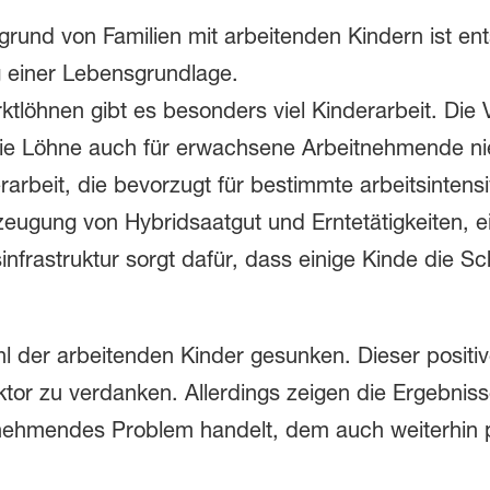
rund von Familien mit arbeitenden Kindern ist ent
g einer Lebensgrundlage.
ktlöhnen gibt es besonders viel Kinderarbeit. Die 
 die Löhne auch für erwachsene Arbeitnehmende nie
arbeit, die bevorzugt für bestimmte arbeitsintensiv
ugung von Hybridsaatgut und Erntetätigkeiten, e
infrastruktur sorgt dafür, dass einige Kinde die 
hl der arbeitenden Kinder gesunken. Dieser positiv
r zu verdanken. Allerdings zeigen die Ergebniss
unehmendes Problem handelt, dem auch weiterhin 