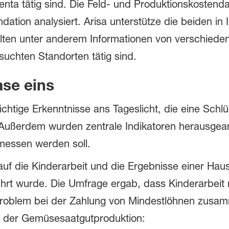
nta tätig sind. Die Feld- und Produktionskosten
tion analysiert. Arisa unterstütze die beiden in
halten unter anderem Informationen von verschied
uchten Standorten tätig sind.
se eins
htige Erkenntnisse ans Tageslicht, die eine Schlüs
 Außerdem wurden zentrale Indikatoren herausgear
emessen werden soll.
 auf die Kinderarbeit und die Ergebnisse einer Hau
t wurde. Die Umfrage ergab, dass Kinderarbeit na
roblem bei der Zahlung von Mindestlöhnen zusam
n der Gemüsesaatgutproduktion: