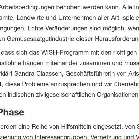
 Arbeitsbedingungen behoben werden kann. Alle In
amte, Landwirte und Unternehmen aller Art, spiele
ingungen. Echte Veränderungen sind möglich, w
n Gemüsesaatgutindustrie dieser Herausforderung
 dass sich das WISH-Programm mit den richtigen 
destlöhne hängen miteinander zusammen und müsse
ärt Sandra Claassen, Geschäftsführerin von Arisa.
rt, diese Probleme anzusprechen und wir überneh
en indischen zivilgesellschaftlichen Organisation
 Phase
den eine Reihe von Hilfsmitteln eingesetzt, von S
ziehung von Interessengruppen, Vernetzung und V