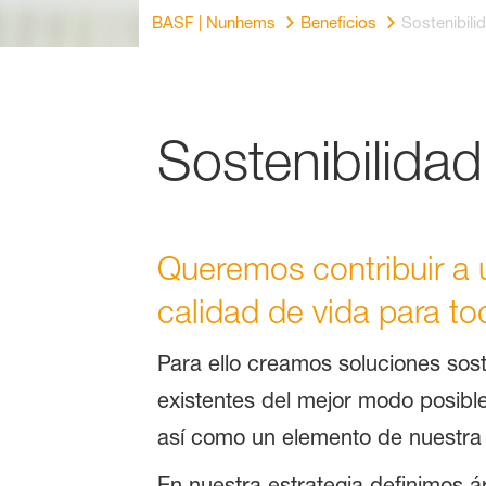
BASF | Nunhems
Beneficios
Sostenibili
Sostenibilidad
Queremos contribuir a 
calidad de vida para to
Para ello creamos soluciones sos
existentes del mejor modo posible
así como un elemento de nuestra 
En nuestra estrategia definimos 