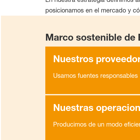
posicionamos en el mercado y cóm
Marco sostenible de
Nuestros proveedo
Usamos fuentes responsables
Nuestras operacio
Producimos de un modo eficien