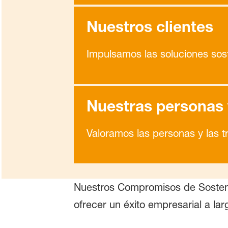
Nuestros clientes
Impulsamos las soluciones sos
Nuestras personas 
Valoramos las personas y las 
Nuestros Compromisos de Sosteni
ofrecer un éxito empresarial a lar