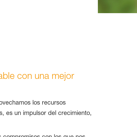
iable con una mejor
provechamos los recursos
, es un impulsor del crecimiento,
los compromisos con los que nos