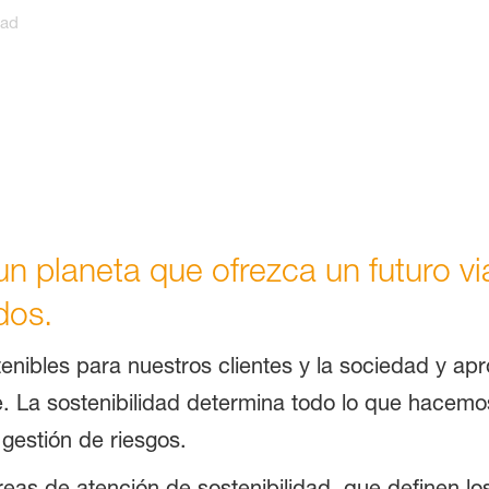
dad
un planeta que ofrezca un futuro v
dos.
tenibles para nuestros clientes y la sociedad y a
. La sostenibilidad determina todo lo que hacemos
gestión de riesgos.
áreas de atención de sostenibilidad, que definen 