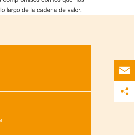
o largo de la cadena de valor.
e