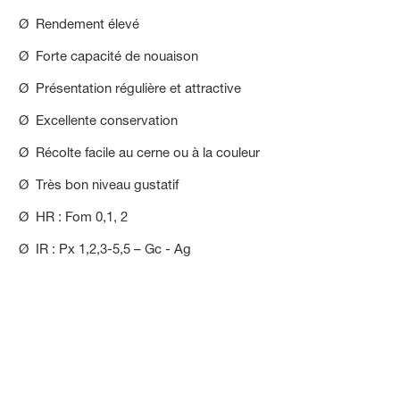
Ø Rendement élevé
Ø Forte capacité de nouaison
Ø Présentation régulière et attractive
Ø Excellente conservation
Ø Récolte facile au cerne ou à la couleur
Ø Très bon niveau gustatif
Ø HR : Fom 0,1, 2
Ø IR : Px 1,2,3-5,5 – Gc - Ag