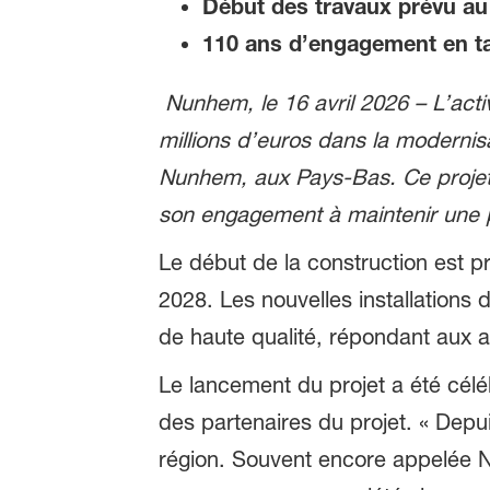
Début des travaux prévu au 
110 ans d’engagement en ta
Nunhem, le 16 avril 2026 – L’ac
millions d’euros dans la modernis
Nunhem, aux Pays-Bas. Ce projet s
son engagement à maintenir une 
Le début de la construction est p
2028. Les nouvelles installations 
de haute qualité, répondant aux 
Le lancement du projet a été cél
des partenaires du projet. « De
région. Souvent encore appelée N