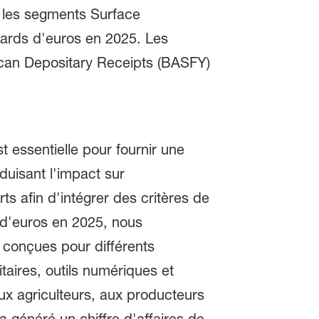
s les segments Surface
liards d'euros en 2025. Les
ican Depositary Receipts (BASFY)
t essentielle pour fournir une
duisant l'impact sur
s afin d'intégrer des critères de
 d'euros en 2025, nous
 conçues pour différents
aires, outils numériques et
aux agriculteurs, aux producteurs
a généré un chiffre d'affaires de