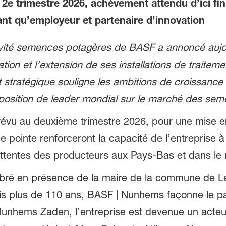
2e trimestre 2026, achèvement attendu d’ici fi
nt qu’employeur et partenaire d’innovation
tivité semences potagères de BASF a annoncé aujo
ation et l’extension de ses installations de trait
tratégique souligne les ambitions de croissance à
position de leader mondial sur le marché des se
révu au deuxième trimestre 2026, pour une mise en 
de pointe renforceront la capacité de l’entreprise
attentes des producteurs aux Pays-Bas et dans le
ébré en présence de la maire de la commune de L
puis plus de 110 ans, BASF | Nunhems façonne le 
unhems Zaden, l’entreprise est devenue un acteur 