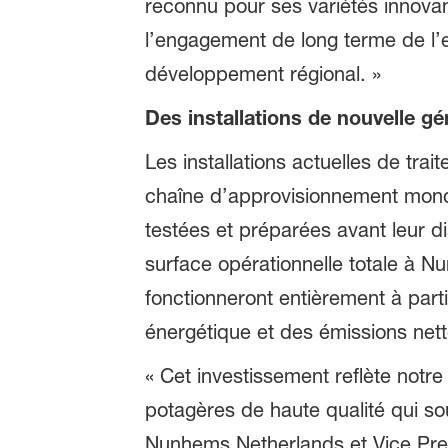
reconnu pour ses variétés innov
l’engagement de long terme de l’e
développement régional. »
Des installations de nouvelle g
Les installations actuelles de t
chaîne d’approvisionnement mond
testées et préparées avant leur di
surface opérationnelle totale à N
fonctionneront entièrement à parti
énergétique et des émissions net
« Cet investissement reflète notr
potagères de haute qualité qui so
Nunhems Netherlands et Vice Pres