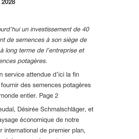
n 2028
urd’hui un investissement de 40
ement de semences à son siège de
 long terme de l’entreprise et
mences potagères.
service attendue d’ici la fin
 à fournir des semences potagères
 monde entier. Page 2
eudal, Désirée Schmalschläger, et
paysage économique de notre
international de premier plan,