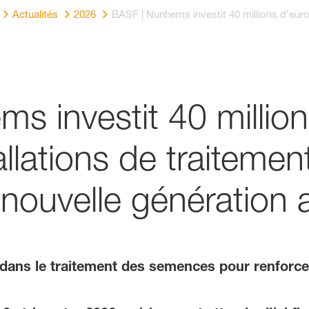
Actualités
2026
BASF | Nunhems investit 40 millions d’eur
s investit 40 millio
llations de traitemen
nouvelle génération 
 dans le traitement des semences pour renforc