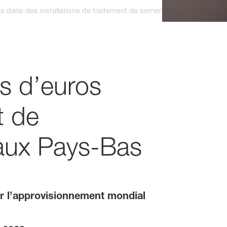
os dans des installations de traitement de semences de nouvelle g
ns d’euros
t de
aux Pays-Bas
er l’approvisionnement mondial