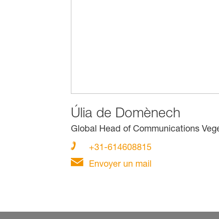
Úlia de Domènech
Global Head of Communications Veg
+31-614608815
Envoyer un mail