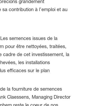
pprécions grandement
sa contribution à l’emploi et au
. Les semences issues de la
pour être nettoyées, traitées,
le cadre de cet investissement, la
evées, les installations
us efficaces sur le plan
 de la fourniture de semences
Frank Claessens, Managing Director
unhem reste le coeur de nos