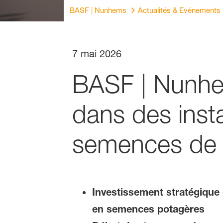
BASF | Nunhems
Actualités & Evénements
7 mai 2026
BASF | Nunhem
dans des insta
semences de 
Investissement stratégique
en semences potagères