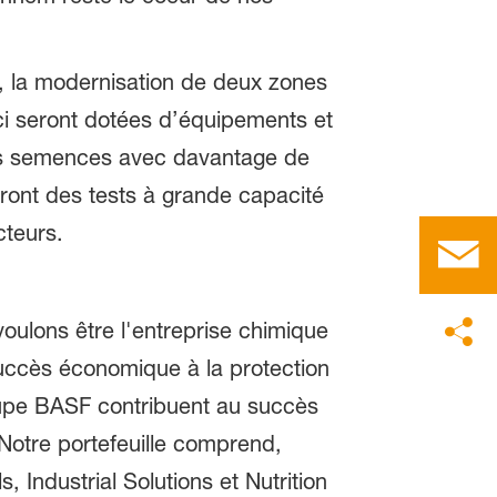
, la modernisation de deux zones
s-ci seront dotées d’équipements et
 les semences avec davantage de
tront des tests à grande capacité
cteurs.
oulons être l'entreprise chimique
succès économique à la protection
oupe BASF contribuent au succès
Notre portefeuille comprend,
 Industrial Solutions et Nutrition