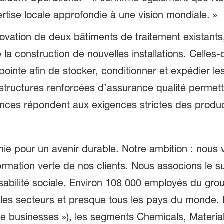
rtise locale approfondie à une vision mondiale. »
ovation de deux bâtiments de traitement existants
e la construction de nouvelles installations. Celle
 pointe afin de stocker, conditionner et expédier
rastructures renforcées d’assurance qualité permet
ences répondent aux exigences strictes des produ
 pour un avenir durable. Notre ambition : nous v
ormation verte de nos clients. Nous associons le 
nsabilité sociale. Environ 108 000 employés du gr
 les secteurs et presque tous les pays du monde. 
e businesses »), les segments Chemicals, Materials,