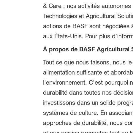
& Care ; nos activités autonomes
Technologies et Agricultural Solut
actions de BASF sont négociées à
aux États-Unis. Pour plus d'infor
À propos de BASF Agricultural 
Tout ce que nous faisons, nous le 
alimentation suffisante et abordab
l'environnement. C'est pourquoi n
durabilité dans toutes nos décis
investissons dans un solide prog
systèmes de culture. En associant
approches de durabilité, nous cont
et aux parties prenantes tout au l