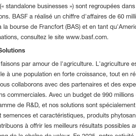
 (« standalone businesses ») sont regroupées dan
ions. BASF a réalisé un chiffre d'affaires de 60 mil
 la bourse de Francfort (BAS) et en tant qu'Amer
mations, consultez le site www.basf.com.
Solutions
faisons par amour de l'agriculture. L'agriculture es
le à une population en forte croissance, tout en ré
ous collaborons avec des partenaires et des expert
ions commerciales. Avec un budget de 990 millions
ramme de R&D, et nos solutions sont spécialement
 semences et caractéristiques, produits phytosanit
ribuons à offrir les meilleurs résultats possibles 
ong de la chaîne de valeur. En 2025, notre activité 