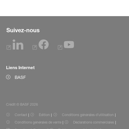
Suivez-nous
Liens Internet
BASF
Crédit © BASF 2026
Contact
Édition
Conditions générales d’utilisation
Conditions générales de vente
Déclarations commerciales