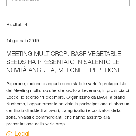
Risultati: 4
14 gennaio 2019
MEETING MULTICROP: BASF VEGETABLE
SEEDS HA PRESENTATO IN SALENTO LE
NOVITÀ ANGURIA, MELONE E PEPERONE
Peperone, melone e anguria sono state le varietà protagoniste
del Meeting multicrop che si è svolto a Leverano, in provincia di
Lecce, lo scorso 11 dicembre. Organizzato da BASF, a brand
Nunhems, l’appuntamento ha visto la partecipazione di circa un
centinaio di addetti ai lavori, tra agricoltori e coltivatori della
zona, vivaisti e commercianti, che hanno assistito alla
presentazione delle varie crop.
Leggi