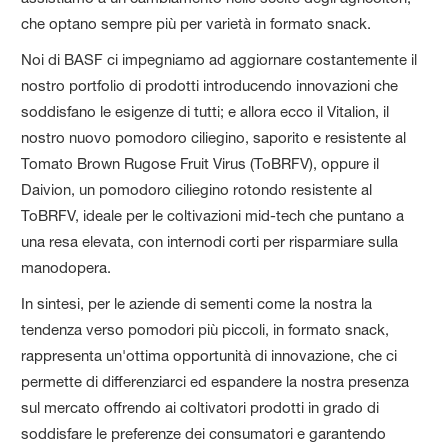
che optano sempre più per varietà in formato snack.
Noi di BASF ci impegniamo ad aggiornare costantemente il
nostro portfolio di prodotti introducendo innovazioni che
soddisfano le esigenze di tutti; e allora ecco il Vitalion, il
nostro nuovo pomodoro ciliegino, saporito e resistente al
Tomato Brown Rugose Fruit Virus (ToBRFV), oppure il
Daivion, un pomodoro ciliegino rotondo resistente al
ToBRFV, ideale per le coltivazioni mid-tech che puntano a
una resa elevata, con internodi corti per risparmiare sulla
manodopera.
In sintesi, per le aziende di sementi come la nostra la
tendenza verso pomodori più piccoli, in formato snack,
rappresenta un'ottima opportunità di innovazione, che ci
permette di differenziarci ed espandere la nostra presenza
sul mercato offrendo ai coltivatori prodotti in grado di
soddisfare le preferenze dei consumatori e garantendo