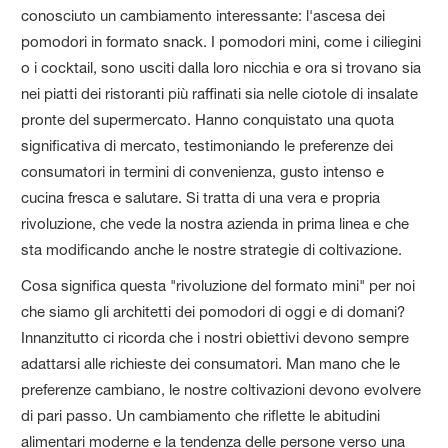
conosciuto un cambiamento interessante: l'ascesa dei
pomodori in formato snack. I pomodori mini, come i ciliegini
o i cocktail, sono usciti dalla loro nicchia e ora si trovano sia
nei piatti dei ristoranti più raffinati sia nelle ciotole di insalate
pronte del supermercato. Hanno conquistato una quota
significativa di mercato, testimoniando le preferenze dei
consumatori in termini di convenienza, gusto intenso e
cucina fresca e salutare. Si tratta di una vera e propria
rivoluzione, che vede la nostra azienda in prima linea e che
sta modificando anche le nostre strategie di coltivazione.
Cosa significa questa "rivoluzione del formato mini" per noi
che siamo gli architetti dei pomodori di oggi e di domani?
Innanzitutto ci ricorda che i nostri obiettivi devono sempre
adattarsi alle richieste dei consumatori. Man mano che le
preferenze cambiano, le nostre coltivazioni devono evolvere
di pari passo. Un cambiamento che riflette le abitudini
alimentari moderne e la tendenza delle persone verso una