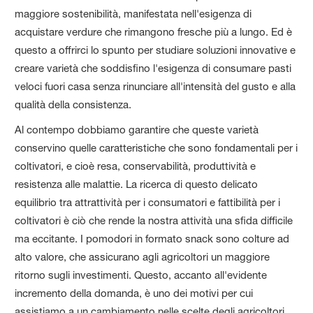
maggiore sostenibilità, manifestata nell'esigenza di
acquistare verdure che rimangono fresche più a lungo. Ed è
questo a offrirci lo spunto per studiare soluzioni innovative e
creare varietà che soddisfino l'esigenza di consumare pasti
veloci fuori casa senza rinunciare all'intensità del gusto e alla
qualità della consistenza.
Al contempo dobbiamo garantire che queste varietà
conservino quelle caratteristiche che sono fondamentali per i
coltivatori, e cioè resa, conservabilità, produttività e
resistenza alle malattie. La ricerca di questo delicato
equilibrio tra attrattività per i consumatori e fattibilità per i
coltivatori è ciò che rende la nostra attività una sfida difficile
ma eccitante. I pomodori in formato snack sono colture ad
alto valore, che assicurano agli agricoltori un maggiore
ritorno sugli investimenti. Questo, accanto all'evidente
incremento della domanda, è uno dei motivi per cui
assistiamo a un cambiamento nelle scelte degli agricoltori,