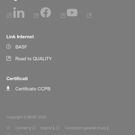
Link Internet
BASF
Road to QUALITY
Certificati
Certificato CCPB
Copyright © BASF 2026
Contact
Imprint
Condizioni generali d'uso