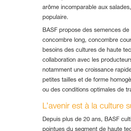
arôme incomparable aux salades, s
populaire.
BASF propose des semences de ha
concombre long, concombre court
besoins des cultures de haute tec
collaboration avec les producteu
notamment une croissance rapide
petites tailles et de forme homo
ou des conditions optimales de t
L’avenir est à la culture s
Depuis plus de 20 ans, BASF cult
pointues du segment de haute tec