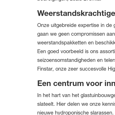
Weerstandskrachtig
Onze uitgebreide expertise in de g
gaan we geen compromissen aan t
weerstandspakketten en beschikke
Een goed voorbeeld is ons assortim
seizoensomstandigheden en telers 
Finstar, onze zeer succesvolle Hi
Een centrum voor inn
In het hart van het glastuinbouw
slateelt. Hier delen we onze ken
nieuwe hydroponische slarassen