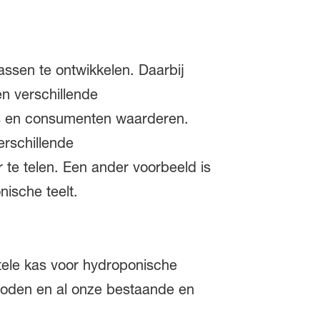
rassen te ontwikkelen. Daarbij
n verschillende
ers en consumenten waarderen.
erschillende
 te telen. Een ander voorbeeld is
nische teelt.
tele kas voor hydroponische
thoden en al onze bestaande en