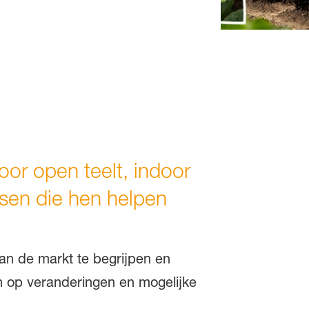
oor open teelt, indoor
ssen die hen helpen
van de markt te begrijpen en
en op veranderingen en mogelijke