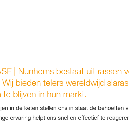
ASF | Nunhems bestaat uit rassen v
 Wij bieden telers wereldwijd slara
te blijven in hun markt.
jen in de keten stellen ons in staat de behoeften 
ange ervaring helpt ons snel en effectief te reager