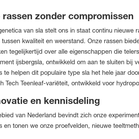
e rassen zonder compromissen
enetica van sla stelt ons in staat continu nieuwe 
ussen kwaliteit en weerstand. Onze rassen biede
n tegelijkertijd over alle eigenschappen die tel
ent ijsbergsla, ontwikkeld om aan te sluiten bij v
te helpen dit populaire type sla het hele jaar door
gh Tech Teenleaf-variëteit, ontwikkeld voor hydropo
ovatie en kennisdeling
gebied van Nederland bevindt zich onze experimen
nis en tonen we onze proefvelden, nieuwe teeltme
.