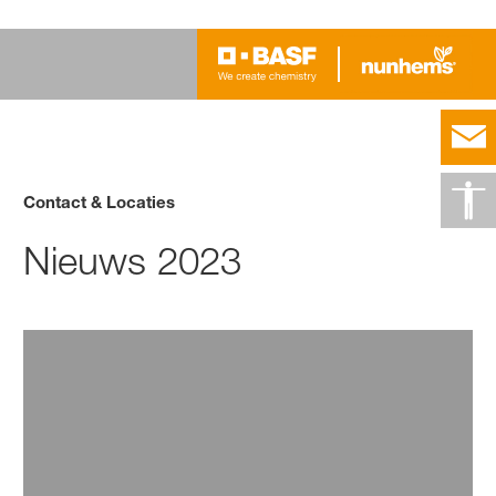
Contact & Locaties
Nieuws 2023
7 april 2026
Wij zoeken vakantiekrachten!
Lees meer