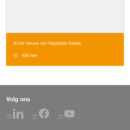
Al het nieuws van Vegetable Seeds
Klik hier
Volg ons