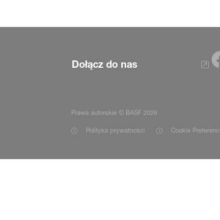
Dołącz do nas
Prawa autorskie © BASF 2026
Polityka prywatności
Cookie Preferenc