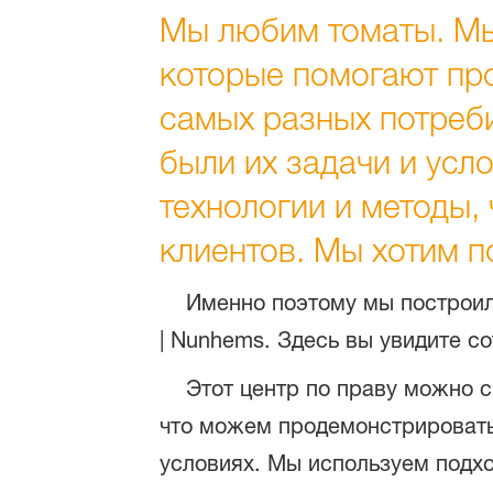
Мы любим томаты. Мы
которые помогают пр
самых разных потреб
были их задачи и ус
технологии и методы,
клиентов. Мы хотим п
Именно поэтому мы построили
| Nunhems. Здесь вы увидите с
Этот центр по праву можно сч
что можем продемонстрировать 
условиях. Мы используем подхо