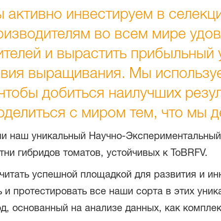
 активно инвестируем в селекц
оизводителям во всем мире удов
ителей и вырастить прибыльный 
ловия выращивания. Мы использ
 чтобы добиться наилучших резу
оделиться с миром тем, что мы 
 наш уникальный Научно-Экспериментальный 
отни гибридов томатов, устойчивых к ToBRFV.
итать успешной площадкой для развития и инн
и протестировать все наши сорта в этих уник
д, основанный на анализе данных, как компле