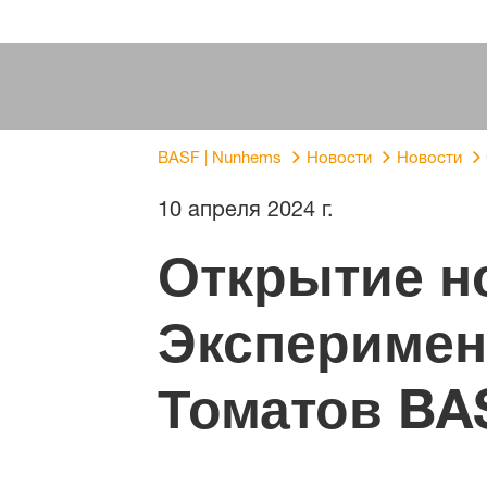
BASF | Nunhems
Новости
Новости
10 апреля 2024 г.
Открытие н
Эксперимен
Томатов BA