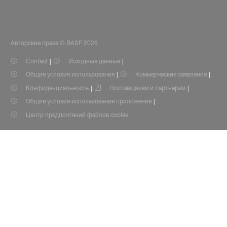
Авторские права © BASF 2026
Contact
Исходные данные
Общие условия использования
Коммерческие заявления
Конфиденциальность
Поставщикам и партнерам
Общие условия использования приложения
Центр предпочтений файлов cookie