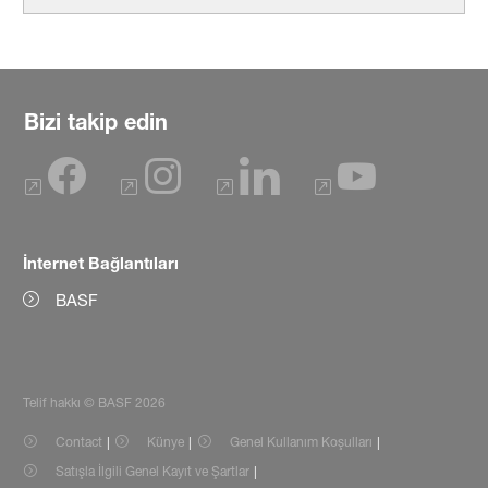
Bizi takip edin
İnternet Bağlantıları
BASF
Telif hakkı © BASF 2026
Contact
Künye
Genel Kullanım Koşulları
Satışla İlgili Genel Kayıt ve Şartlar