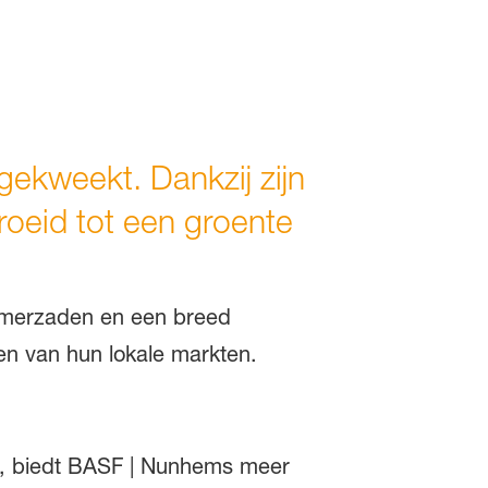
ekweekt. Dankzij zijn
roeid tot een groente
mmerzaden en een breed
en van hun lokale markten.
n, biedt BASF | Nunhems meer