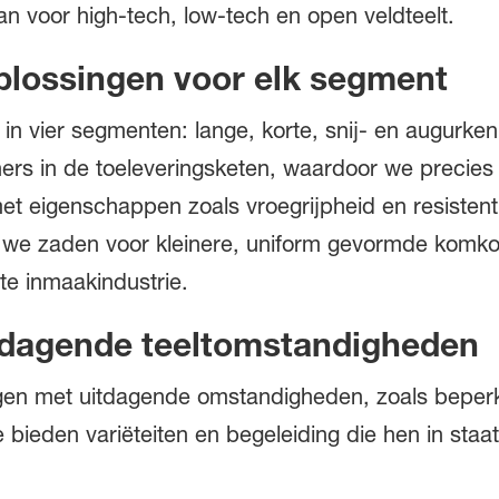
 voor high-tech, low-tech en open veldteelt.
lossingen voor elk segment
d in vier segmenten: lange, korte, snij- en aug
ers in de toeleveringsketen, waardoor we precies
 eigenschappen zoals vroegrijpheid en resistenti
en we zaden voor kleinere, uniform gevormde komk
te inmaakindustrie.
itdagende teeltomstandigheden
jgen met uitdagende omstandigheden, zoals beper
ieden variëteiten en begeleiding die hen in staa