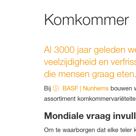
Komkommer
Al 3000 jaar geleden w
veelzijdigheid en verfr
die mensen graag eten
Bij
BASF | Nunhems
bouwen we
assortiment komkommervariëteite
Mondiale vraag invul
Om te waarborgen dat elke teler