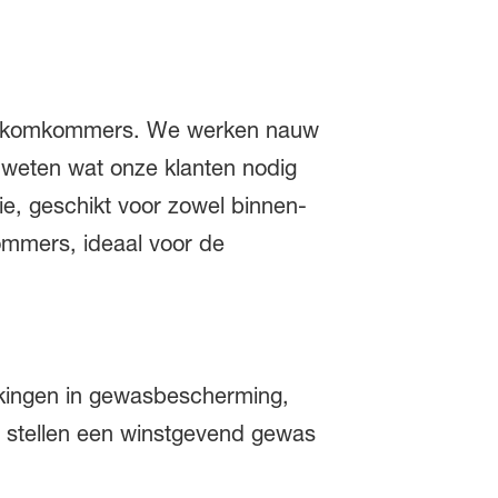
urkenkomkommers. We werken nauw
 weten wat onze klanten nodig
e, geschikt voor zowel binnen-
ommers, ideaal voor de
kingen in gewasbescherming,
t stellen een winstgevend gewas