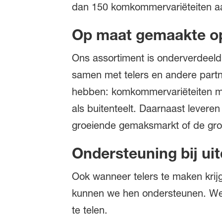
dan 150 komkommervariëteiten aan
Op maat gemaakte op
Ons assortiment is onderverdeel
samen met telers en andere partn
hebben: komkommervariëteiten met
als buitenteelt. Daarnaast lever
groeiende gemaksmarkt of de gro
Ondersteuning bij u
Ook wanneer telers te maken kri
kunnen we hen ondersteunen. We b
te telen.