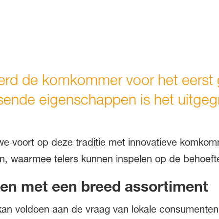
erd de komkommer voor het eerst g
issende eigenschappen is het uitgeg
.
 voort op deze traditie met innovatieve komko
n, waarmee telers kunnen inspelen op de behoeft
len met een breed assortiment
 kan voldoen aan de vraag van lokale consumente