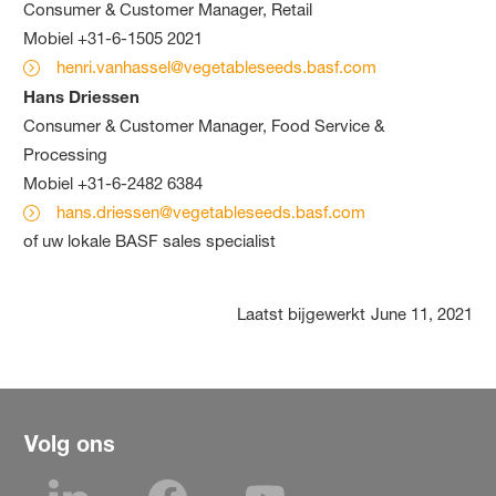
Consumer & Customer Manager, Retail
Mobiel +31-6-1505 2021
henri.vanhassel@vegetableseeds.basf.com
Hans Driessen
Consumer & Customer Manager, Food Service &
Processing
Mobiel +31-6-2482 6384
hans.driessen@vegetableseeds.basf.com
of uw lokale BASF sales specialist
Laatst bijgewerkt
June 11, 2021
Volg ons