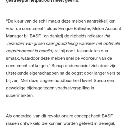
gestreepte netpatroon heeft geërfd.
“De kleur van de schil maakt deze meloen aantrekkelijker
voor de consument”, aldus Enrique Ballester, Melon Account
Manager bij BASF, “en dankzij de rijpheidsindicator
(hij
verandert van groen naar goudkleurig wanneer het optimale
oogstmoment is bereikt)
zal hij nooit teleurstellen qua
smaak, waardoor deze meloen snel de voorkeur van de
consument zal krijgen.” Sunup onderscheidt zich door zijn
uitstekende eigenschappen na de oogst door langer vers te
blijven. Met deze langere houdbaarheid levert Sunup een
geweldige bijdrage tegen voedselverspilling in
supermarkten.
Als onderdeel van dit revolutionaire concept heeft BASF
rassen ontwikkeld die kunnen worden geteeld in Senegal,