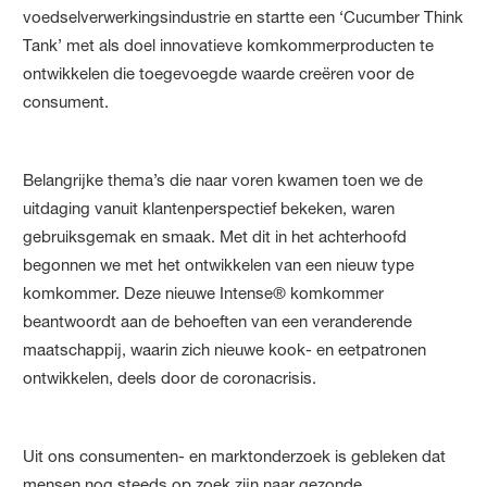
voedselverwerkingsindustrie en startte een ‘Cucumber Think
Tank’ met als doel innovatieve komkommerproducten te
ontwikkelen die toegevoegde waarde creëren voor de
consument.
Belangrijke thema’s die naar voren kwamen toen we de
uitdaging vanuit klantenperspectief bekeken, waren
gebruiksgemak en smaak. Met dit in het achterhoofd
begonnen we met het ontwikkelen van een nieuw type
komkommer. Deze nieuwe Intense® komkommer
beantwoordt aan de behoeften van een veranderende
maatschappij, waarin zich nieuwe kook- en eetpatronen
ontwikkelen, deels door de coronacrisis.
Uit ons consumenten- en marktonderzoek is gebleken dat
mensen nog steeds op zoek zijn naar gezonde