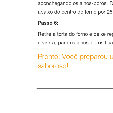
aconchegando os alhos-porós. F
abaixo do centro do forno por 25
Passo 6:
Retire a torta do forno e deixe 
e vire-a, para os alhos-porós fi
Pronto! Você preparou u
saboroso!