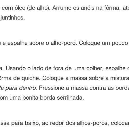
 com óleo (de alho). Arrume os anéis na fôrma, a
untinhos.
nas e espalhe sobre o alho-poró. Coloque um pouco 
a. Usando o lado de fora de uma colher, espalhe
ma de quiche. Coloque a massa sobre a mistura 
a para dentro
. Pressione a massa contra as bord
om uma bonita borda serrilhada.
sa para baixo, ao redor dos alhos-porós, coloca