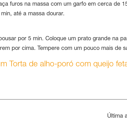
aça furos na massa com um garfo em cerca de 15 
 min, até a massa dourar.
repousar por 5 min. Coloque um prato grande na p
carem por cima. Tempere com um pouco mais de sal
m Torta de alho-poró com queijo fe
Última 