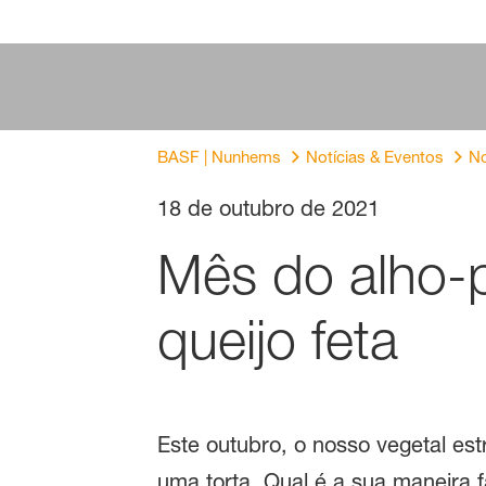
BASF | Nunhems
Notícias & Eventos
No
18 de outubro de 2021
Mês do alho-p
queijo feta
Este outubro, o nosso vegetal est
uma torta. Qual é a sua maneira 