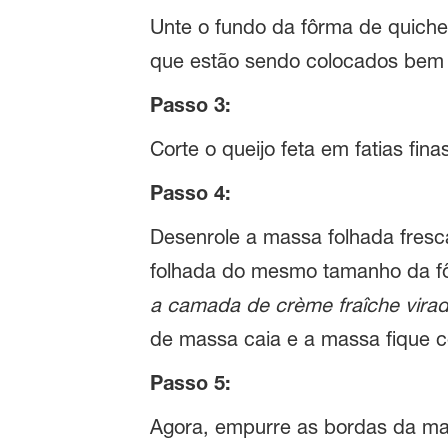
Unte o fundo da fôrma de quiche
que estão sendo colocados bem j
Passo 3:
Corte o queijo feta em fatias fi
Passo 4:
Desenrole a massa folhada fresc
folhada do mesmo tamanho da fôr
a camada de crème fraîche virad
de massa caia e a massa fique c
Passo 5:
Agora, empurre as bordas da mas