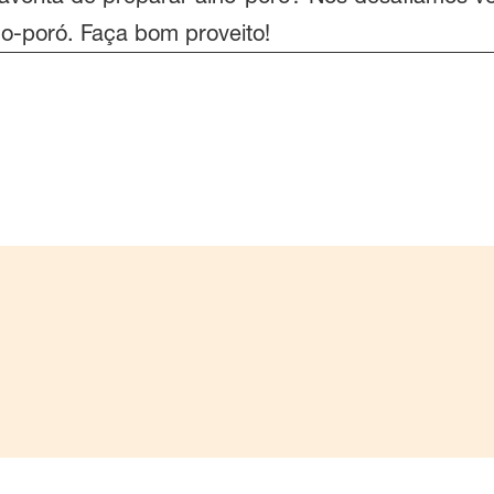
ho-poró. Faça bom proveito!