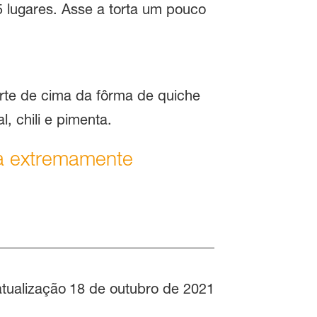
lugares. Asse a torta um pouco
arte de cima da fôrma de quiche
, chili e pimenta.
ta extremamente
atualização
18 de outubro de 2021