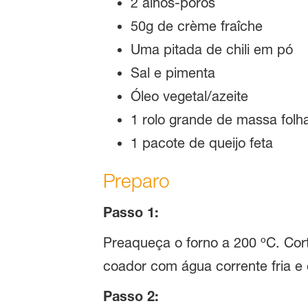
2 alhos-porós
50g de crème fraîche
Uma pitada de chili em pó
Sal e pimenta
Óleo vegetal/azeite
1 rolo grande de massa fol
1 pacote de queijo feta
Preparo
Passo 1:
Preaqueça o forno a 200 ºC. Cor
coador com água corrente fria e
Passo 2: