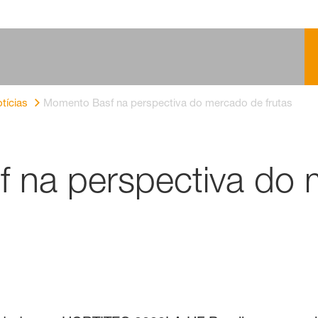
tícias
Momento Basf na perspectiva do mercado de frutas
 na perspectiva do 