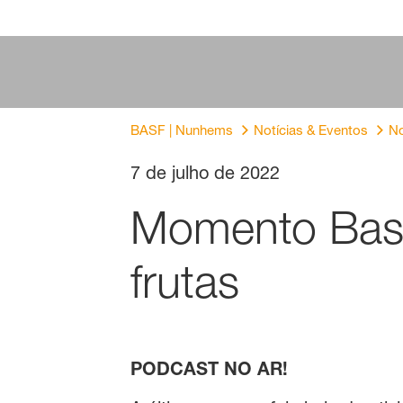
BASF | Nunhems
Notícias & Eventos
No
7 de julho de 2022
Momento Basf
frutas
PODCAST NO AR!