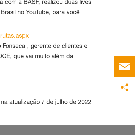
a com a BASF, realizou duas lives
i Brasil no YouTube, para você
frutas.aspx
 Fonseca , gerente de clientes e
E, que vai muito além da
ima atualização
7 de julho de 2022