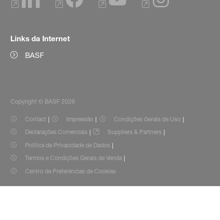
Links da Internet
BASF
Copyright © BASF 2026
Contact
Impressão
Condições Gerais de Uso
Declarações Comerciais
Suppliers & Partners
Politica de Privacidade de Dados
Termos e Condições Gerais de Venda
Centro de Preferências de Cookies