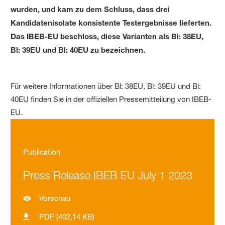
wurden, und kam zu dem Schluss, dass drei
Kandidatenisolate konsistente Testergebnisse lieferten.
Das IBEB-EU beschloss, diese Varianten als Bl: 38EU,
Bl: 39EU und Bl: 40EU zu bezeichnen.
Für weitere Informationen über Bl: 38EU, Bl: 39EU und Bl:
40EU finden Sie in der offiziellen Pressemitteilung von IBEB-
EU.
Publication
Press Release IBEB EU July 1 2023
Vorschau
PDF (402,14 KB)