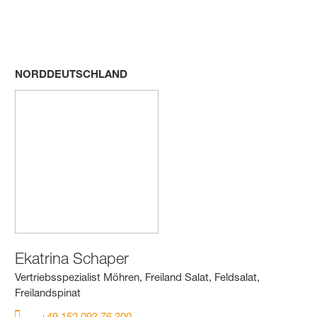
NORDDEUTSCHLAND
Ekatrina Schaper
Vertriebsspezialist Möhren, Freiland Salat, Feldsalat,
Freilandspinat
+49 152 093 76 300