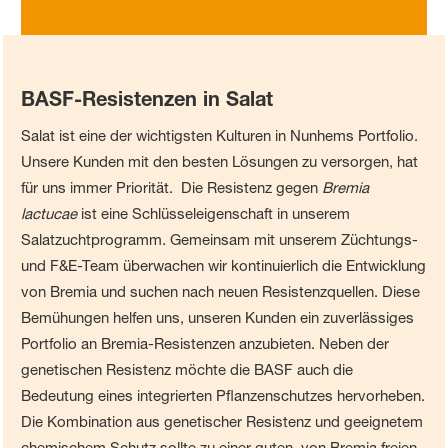
BASF-Resistenzen in Salat
Salat ist eine der wichtigsten Kulturen in Nunhems Portfolio.
Unsere Kunden mit den besten Lösungen zu versorgen, hat
für uns immer Priorität. Die Resistenz gegen
Bremia
lactucae
ist eine Schlüsseleigenschaft in unserem
Salatzuchtprogramm. Gemeinsam mit unserem Züchtungs-
und F&E-Team überwachen wir kontinuierlich die Entwicklung
von Bremia und suchen nach neuen Resistenzquellen. Diese
Bemühungen helfen uns, unseren Kunden ein zuverlässiges
Portfolio an Bremia-Resistenzen anzubieten. Neben der
genetischen Resistenz möchte die BASF auch die
Bedeutung eines integrierten Pflanzenschutzes hervorheben.
Die Kombination aus genetischer Resistenz und geeignetem
chemischem Schutz sollte zu einer guten, von Bremia freien