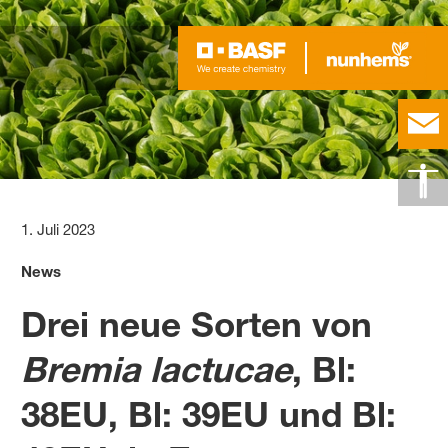
1. Juli 2023
News
Drei neue Sorten von
Bremia lactucae
, Bl:
38EU, Bl: 39EU und Bl: