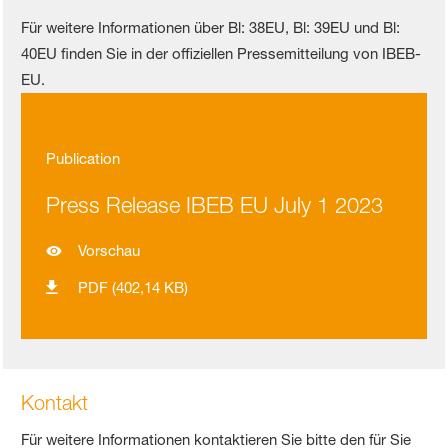
Für weitere Informationen über Bl: 38EU, Bl: 39EU und Bl:
40EU finden Sie in der offiziellen Pressemitteilung von IBEB-
EU.
Publication
Press Release IBEB EU July 1 2023
Vorschau
PDF (402,14 KB)
Kontakt
Für weitere Informationen kontaktieren Sie bitte den für Sie