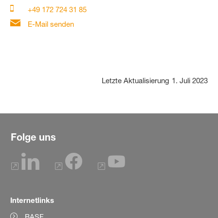
+49 172 724 31 85
E-Mail senden
Letzte Aktualisierung
1. Juli 2023
Folge uns
Internetlinks
BASF