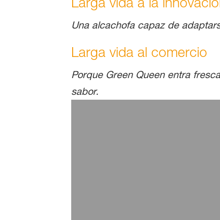
Larga vida a la innovaci
Una alcachofa capaz de adaptarse 
Larga vida al comercio
Porque Green Queen entra fresca e
sabor.