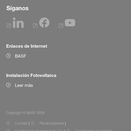
Síganos
Enlaces de Internet
BASF
Instalación Fotovoltaica
Leer más
Copyright © BASF 2026
Contact
Pie de imprenta
Condiciones Generales de Uso
Condiciones de venta