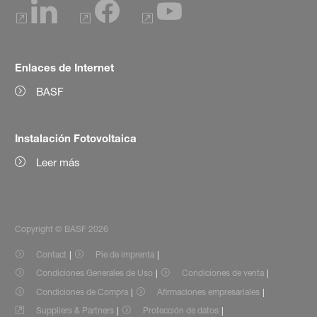
Enlaces de Internet
BASF
Instalación Fotovoltaica
Leer más
Copyright © BASF 2026
Contact
Pie de imprenta
Condiciones Generales de Uso
Condiciones de venta
Condiciones de Compra
Afirmaciones empresariales
Suppliers & Partners
Protección de datos