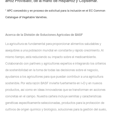
arroz Provisia®, de la mano de Hisparroz y Copsemar.
* APC concedido y en proceso de solicitud para la inclusión en el EC Common
Catalogue of Vegetable Varieties.
Acerca de la División de Soluciones Agrícolas de BASF
La agricultura es fundamental para proporcionar alimentos saludables y
asequibles a una población mundial en constante y rápido crecimiento. Al
mismo tiempo, está reduciendo su impacto sobre el medioambiente.
Colaborando con partners y agricultores expertos e integrando los criterios
de sostenibilidad en la toma de todas las decisiones sobre el negocio,
ayudamos a los agricultores para que puedan contribuir a una agricultura
sostenible. Por esta razón BASF invierte fuertemente en I+D y en nuevos
productos, así como en ideas innovadoras que se transforman en acciones
concretas en el campo. Nuestra cartera incluye semillas y características
genéticas específicamente seleccionadas, productos para la protección de
cultivos de origen químico y biológico, soluciones para la gestión del suelo,