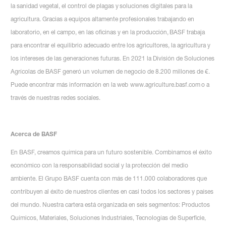
la sanidad vegetal, el control de plagas y soluciones digitales para la
agricultura. Gracias a equipos altamente profesionales trabajando en
laboratorio, en el campo, en las oficinas y en la producción, BASF trabaja
para encontrar el equilibrio adecuado entre los agricultores, la agricultura y
los intereses de las generaciones futuras. En 2021 la División de Soluciones
Agrícolas de BASF generó un volumen de negocio de 8.200 millones de €.
Puede encontrar más información en la web www.agriculture.basf.com o a
través de nuestras redes sociales.
Acerca de BASF
En BASF, creamos química para un futuro sostenible. Combinamos el éxito
económico con la responsabilidad social y la protección del medio
ambiente. El Grupo BASF cuenta con más de 111.000 colaboradores que
contribuyen al éxito de nuestros clientes en casi todos los sectores y países
del mundo. Nuestra cartera está organizada en seis segmentos: Productos
Químicos, Materiales, Soluciones Industriales, Tecnologías de Superficie,