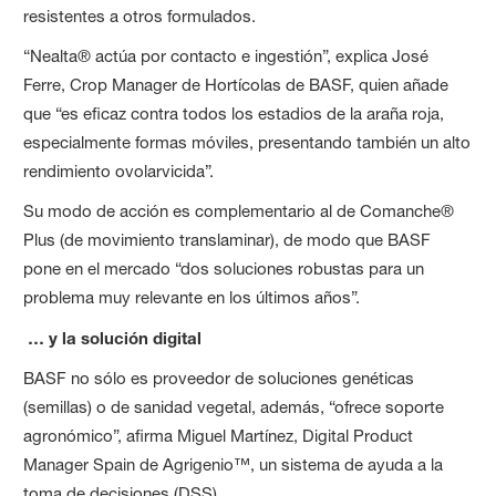
resistentes a otros formulados.
“Nealta® actúa por contacto e ingestión”, explica José
Ferre, Crop Manager de Hortícolas de BASF, quien añade
que “es eficaz contra todos los estadios de la araña roja,
especialmente formas móviles, presentando también un alto
rendimiento ovolarvicida”.
Su modo de acción es complementario al de Comanche®
Plus (de movimiento translaminar), de modo que BASF
pone en el mercado “dos soluciones robustas para un
problema muy relevante en los últimos años”.
… y la solución digital
BASF no sólo es proveedor de soluciones genéticas
(semillas) o de sanidad vegetal, además, “ofrece soporte
agronómico”, afirma Miguel Martínez, Digital Product
Manager Spain de Agrigenio™, un sistema de ayuda a la
toma de decisiones (DSS).