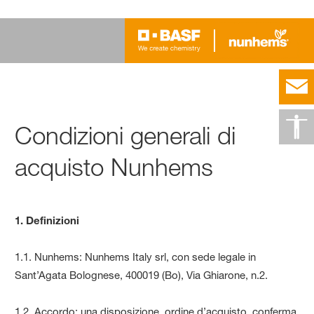
Condizioni generali di
acquisto Nunhems
1. Definizioni
1.1. Nunhems: Nunhems Italy srl, con sede legale in
Sant’Agata Bolognese, 400019 (Bo), Via Ghiarone, n.2.
1.2. Accordo: una disposizione, ordine d’acquisto, conferma