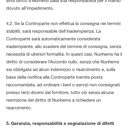
avrà diritto a esimersi dalla sua responsabilità per il ritardo
dovuto all’impedimento.
4.2. Se la Controparte non effettua la consegna nei termini
stabiliti, sarà responsabile dell'inadempienza. La
Controparte sarà automaticamente considerata
inadempiente, allo scadere del termine di consegna, senza
necessità di ulteriori formalità. In questi casi, Nunhems ha il
diritto di considerare l’Accordo nullo, senza che Nunhems
sia obbligata ad alcun indennizzo o risarcimento e, sulla
base della notifica alla Controparte tramite posta
raccomandata, ad ordinare i beni o servizi non consegnati
presso terzi diversi dal fornitore, tutto ciò senza alcuna
restrizione del diritto di Nunhems a richiedere un
risarcimento.
5. Garanzia, responsabilità e segnalazione di difetti