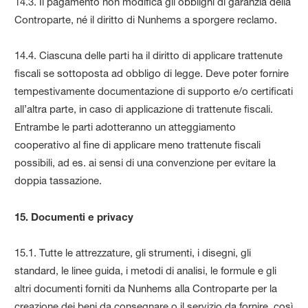
14.3. Il pagamento non modifica gli obblighi di garanzia della
Controparte, né il diritto di Nunhems a sporgere reclamo.
14.4. Ciascuna delle parti ha il diritto di applicare trattenute
fiscali se sottoposta ad obbligo di legge. Deve poter fornire
tempestivamente documentazione di supporto e/o certificati
all’altra parte, in caso di applicazione di trattenute fiscali.
Entrambe le parti adotteranno un atteggiamento
cooperativo al fine di applicare meno trattenute fiscali
possibili, ad es. ai sensi di una convenzione per evitare la
doppia tassazione.
15. Documenti e privacy
15.1. Tutte le attrezzature, gli strumenti, i disegni, gli
standard, le linee guida, i metodi di analisi, le formule e gli
altri documenti forniti da Nunhems alla Controparte per la
creazione dei beni da consegnare o il servizio da fornire, così