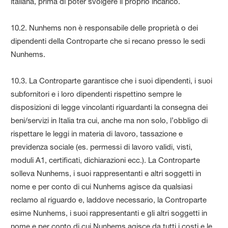
italiana, prima di poter svolgere il proprio incarico.
10.2. Nunhems non è responsabile delle proprietà o dei
dipendenti della Controparte che si recano presso le sedi
Nunhems.
10.3. La Controparte garantisce che i suoi dipendenti, i suoi
subfornitori e i loro dipendenti rispettino sempre le
disposizioni di legge vincolanti riguardanti la consegna dei
beni/servizi in Italia tra cui, anche ma non solo, l’obbligo di
rispettare le leggi in materia di lavoro, tassazione e
previdenza sociale (es. permessi di lavoro validi, visti,
moduli A1, certificati, dichiarazioni ecc.). La Controparte
solleva Nunhems, i suoi rappresentanti e altri soggetti in
nome e per conto di cui Nunhems agisce da qualsiasi
reclamo al riguardo e, laddove necessario, la Controparte
esime Nunhems, i suoi rappresentanti e gli altri soggetti in
nome e per conto di cui Nunhems agisce da tutti i costi e le