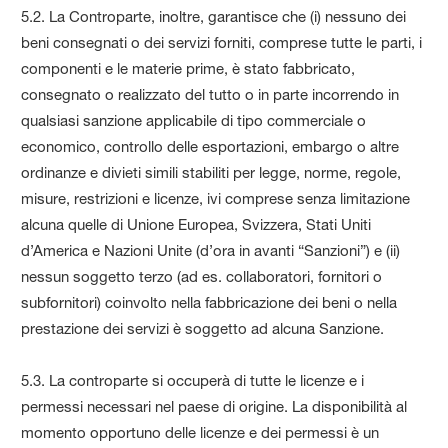
5.2. La Controparte, inoltre, garantisce che (i) nessuno dei
beni consegnati o dei servizi forniti, comprese tutte le parti, i
componenti e le materie prime, è stato fabbricato,
consegnato o realizzato del tutto o in parte incorrendo in
qualsiasi sanzione applicabile di tipo commerciale o
economico, controllo delle esportazioni, embargo o altre
ordinanze e divieti simili stabiliti per legge, norme, regole,
misure, restrizioni e licenze, ivi comprese senza limitazione
alcuna quelle di Unione Europea, Svizzera, Stati Uniti
d’America e Nazioni Unite (d’ora in avanti “Sanzioni”) e (ii)
nessun soggetto terzo (ad es. collaboratori, fornitori o
subfornitori) coinvolto nella fabbricazione dei beni o nella
prestazione dei servizi è soggetto ad alcuna Sanzione.
5.3. La controparte si occuperà di tutte le licenze e i
permessi necessari nel paese di origine. La disponibilità al
momento opportuno delle licenze e dei permessi è un