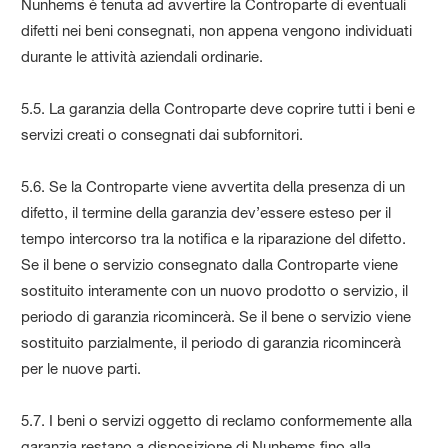
Nunhems è tenuta ad avvertire la Controparte di eventuali
difetti nei beni consegnati, non appena vengono individuati
durante le attività aziendali ordinarie.
5.5. La garanzia della Controparte deve coprire tutti i beni e
servizi creati o consegnati dai subfornitori.
5.6. Se la Controparte viene avvertita della presenza di un
difetto, il termine della garanzia dev’essere esteso per il
tempo intercorso tra la notifica e la riparazione del difetto.
Se il bene o servizio consegnato dalla Controparte viene
sostituito interamente con un nuovo prodotto o servizio, il
periodo di garanzia ricomincerà. Se il bene o servizio viene
sostituito parzialmente, il periodo di garanzia ricomincerà
per le nuove parti.
5.7. I beni o servizi oggetto di reclamo conformemente alla
garanzia restano a disposizione di Nunhems fino alla