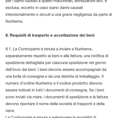
per i danni causati a questi macchinari, attrezzature ecc. è
esclusa, eccetto in caso siano danni causati
intenzionalmente o dovuti a una grave negligenza da parte di
Nunhems.
8. Requisiti di trasporto e accettazione dei beni
8.1. La Controparte è tenuta a inviare a Nunhems,
separatamente rispetto ai beni e alla fattura, una notifica di
spedizione dettagliata per ciascuna spedizione nel giorno
dell’invio dei beni. I beni devono essere accompagnati da
una bolla di consegna e da una distinta di imballaggio. Il
numero d’ordine Nunhems e il codice prodotto devono
essere indicati in tutti i documenti di consegna. Se i beni
sono inviati via mare, i documenti di spedizione e la fattura
devono riportare il nome della società di trasporti e della
nave.
La Controparte è tenuta a selezionare la modalità di