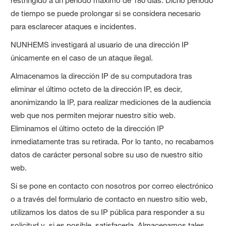
restringido a un período máximo de 180 días. Dicho período
de tiempo se puede prolongar si se considera necesario
para esclarecer ataques e incidentes.
NUNHEMS investigará al usuario de una dirección IP
únicamente en el caso de un ataque ilegal.
Almacenamos la dirección IP de su computadora tras
eliminar el último octeto de la dirección IP, es decir,
anonimizando la IP, para realizar mediciones de la audiencia
web que nos permiten mejorar nuestro sitio web.
Eliminamos el último octeto de la dirección IP
inmediatamente tras su retirada. Por lo tanto, no recabamos
datos de carácter personal sobre su uso de nuestro sitio
web.
Si se pone en contacto con nosotros por correo electrónico
o a través del formulario de contacto en nuestro sitio web,
utilizamos los datos de su IP pública para responder a su
solicitud y, si es posible, satisfacerla. Almacenamos tales