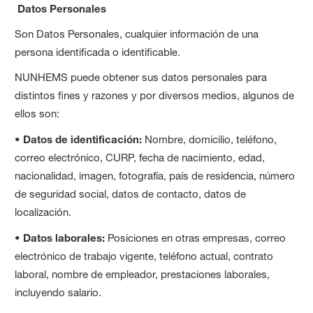
Datos Personales
Son Datos Personales, cualquier información de una
persona identificada o identificable.
NUNHEMS puede obtener sus datos personales para
distintos fines y razones y por diversos medios, algunos de
ellos son:
•
Datos de identificación:
Nombre, domicilio, teléfono,
correo electrónico, CURP, fecha de nacimiento, edad,
nacionalidad, imagen, fotografía, país de residencia, número
de seguridad social, datos de contacto, datos de
localización.
•
Datos laborales:
Posiciones en otras empresas, correo
electrónico de trabajo vigente, teléfono actual, contrato
laboral, nombre de empleador, prestaciones laborales,
incluyendo salario.