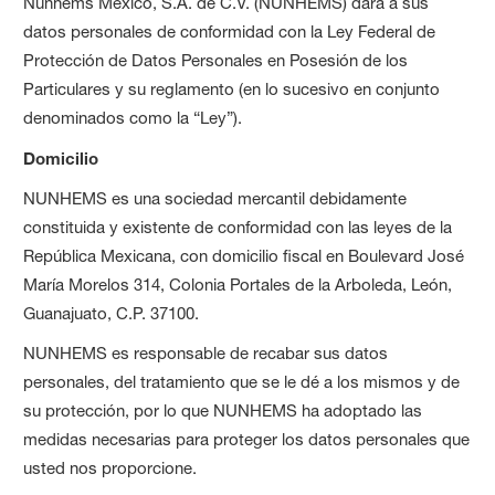
Nunhems México, S.A. de C.V. (NUNHEMS) dará a sus
datos personales de conformidad con la Ley Federal de
Protección de Datos Personales en Posesión de los
Particulares y su reglamento (en lo sucesivo en conjunto
denominados como la “Ley”).
Domicilio
NUNHEMS es una sociedad mercantil debidamente
constituida y existente de conformidad con las leyes de la
República Mexicana, con domicilio fiscal en Boulevard José
María Morelos 314, Colonia Portales de la Arboleda, León,
Guanajuato, C.P. 37100.
NUNHEMS es responsable de recabar sus datos
personales, del tratamiento que se le dé a los mismos y de
su protección, por lo que NUNHEMS ha adoptado las
medidas necesarias para proteger los datos personales que
usted nos proporcione.