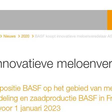
Nieuws
2020
BASF koopt innovatieve meloenveredelaar A
nnovatieve meloenve
 positie BASF op het gebied van 
deling en zaadproductie BASF in Fr
oor 1 januari 2023