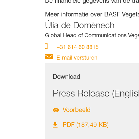
De financiële gegevens van de tr
Meer informatie over BASF Veget
Úlia de Domènech
Global Head of Communications Veg
+31 614 60 8815
E-mail versturen
Download
Press Release (Englis
Voorbeeld
PDF (187,49 KB)