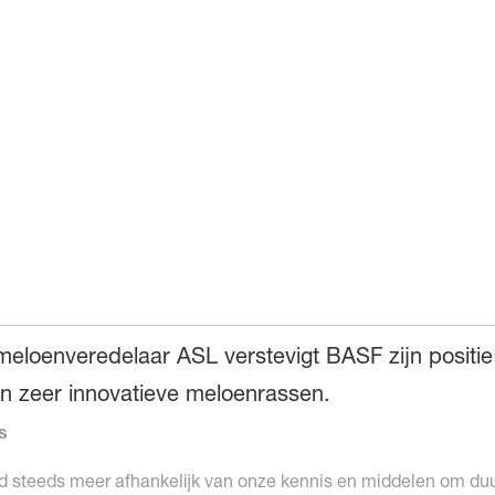
loenveredelaar ASL verstevigt BASF zijn positie 
n zeer innovatieve meloenrassen.
s
eld steeds meer afhankelijk van onze kennis en middelen om 