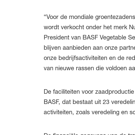
“Voor de mondiale groentezadense
wordt verkocht onder het merk 
President van BASF Vegetable Se
blijven aanbieden aan onze partner
onze bedrijfsactiviteiten en de 
van nieuwe rassen die voldoen a
De faciliteiten voor zaadproducti
BASF, dat bestaat uit 23 veredeli
activiteiten, zoals veredeling en sc