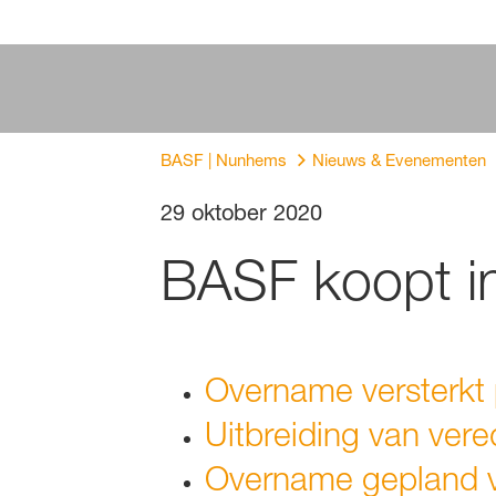
BASF | Nunhems
Nieuws & Evenementen
29 oktober 2020
BASF koopt i
Overname versterkt
Uitbreiding van vere
Overname gepland v