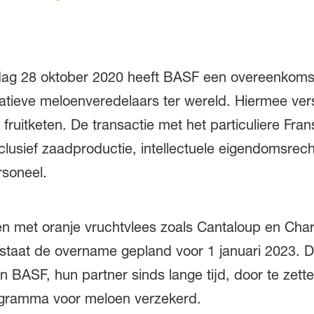
g 28 oktober 2020 heeft BASF een overeenkoms
tieve meloenveredelaars ter wereld. Hiermee verst
fruitketen. De transactie met het particuliere Fran
nclusief zaadproductie, intellectuele eigendomsrech
rsoneel.
en met oranje vruchtvlees zoals Cantaloup en Char
staat de overname gepland voor 1 januari 2023. D
BASF, hun partner sinds lange tijd, door te zetten
ogramma voor meloen verzekerd.