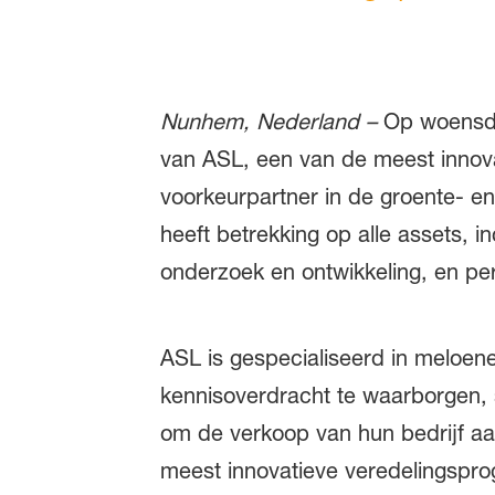
Nunhem, Nederland –
Op woensda
van ASL, een van de meest innova
voorkeurpartner in de groente- en 
heeft betrekking op alle assets, i
onderzoek en ontwikkeling, en pe
ASL is gespecialiseerd in meloen
kennisoverdracht te waarborgen, 
om de verkoop van hun bedrijf aan 
meest innovatieve veredelingspr