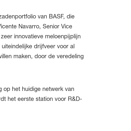
zadenportfolio van BASF, die
Vicente Navarro, Senior Vice
er innovatieve meloenpijplijn
teindelijke drijfveer voor al
illen maken, door de veredeling
ng op het huidige netwerk van
dt het eerste station voor R&D-