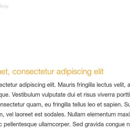
Boxy
t, consectetur adipiscing elit
etur adipiscing elit. Mauris fringilla lectus velit,
ique. Vestibulum vulputate dui et risus viverra portt
ectetur quam, eu fringilla tellus leo et sapien. S
m, vel laoreet est sodales. Nullam elementum maxim
ac pellentesque ullamcorper. Sed gravida congue n