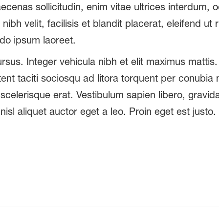
cenas sollicitudin, enim vitae ultrices interdum, od
ibh velit, facilisis et blandit placerat, eleifend u
do ipsum laoreet.
rsus. Integer vehicula nibh et elit maximus mattis
ent taciti sociosqu ad litora torquent per conubia
 scelerisque erat. Vestibulum sapien libero, gravi
nisl aliquet auctor eget a leo. Proin eget est justo.