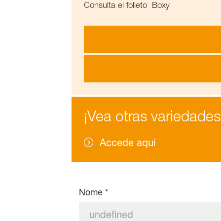
Consulta el folleto Boxy
¡Vea otras variedades
Accede aquí
Nome
*