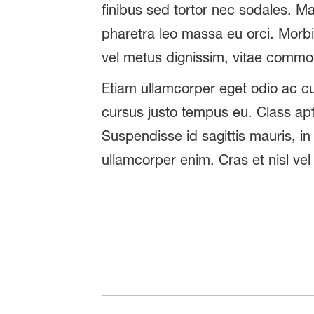
finibus sed tortor nec sodales. Mae
pharetra leo massa eu orci. Morbi n
vel metus dignissim, vitae commo
Etiam ullamcorper eget odio ac cu
cursus justo tempus eu. Class apt
Suspendisse id sagittis mauris, in
ullamcorper enim. Cras et nisl vel 