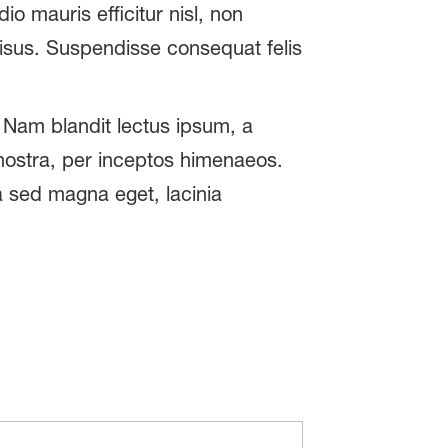
io mauris efficitur nisl, non
t risus. Suspendisse consequat felis
. Nam blandit lectus ipsum, a
 nostra, per inceptos himenaeos.
da sed magna eget, lacinia