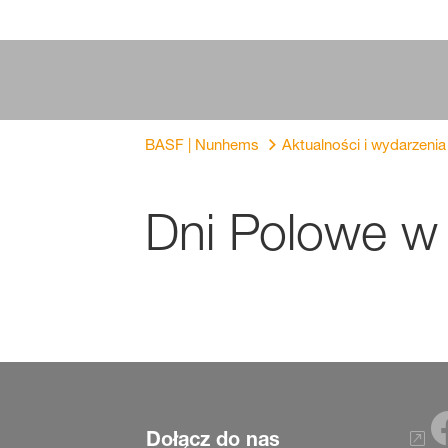
BASF | Nunhems
Aktualności i wydarzenia
Dni Polowe w
Dołącz do nas