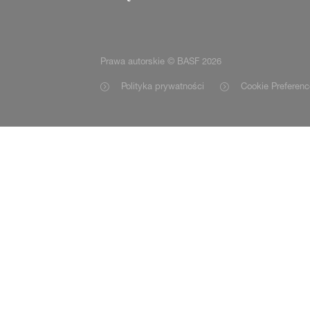
Prawa autorskie © BASF 2026
Polityka prywatności
Cookie Preferenc