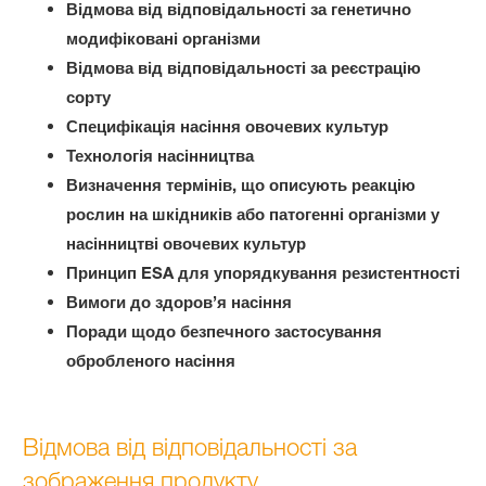
Відмова від відповідальності за генетично
модифіковані організми
Відмова від відповідальності за реєстрацію
сорту
Специфікація насіння овочевих культур
Технологія насінництва
Визначення термінів, що описують реакцію
рослин на шкідників або патогенні організми у
насінництві овочевих культур
Принцип ESA для упорядкування резистентності
Вимоги до здоров’я насіння
Поради щодо безпечного застосування
обробленого насіння
Відмова від відповідальності за
зображення продукту