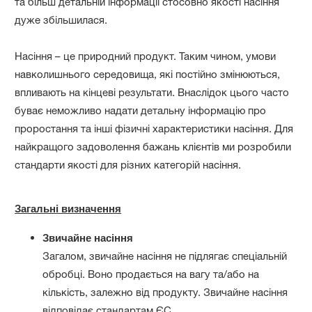
та більш детальній інформації стосовно якості насіння
дуже збільшилася.
Насіння – це природний продукт. Таким чином, умови
навколишнього середовища, які постійно змінюються,
впливають на кінцеві результати. Внаслідок цього часто
буває неможливо надати детальну інформацію про
проростання та інші фізичні характеристики насіння. Для
найкращого задоволення бажань клієнтів ми розробили
стандарти якості для різних категорій насіння.
Загальні визначення
Звичайне насіння
Загалом, звичайне насіння не підлягає спеціальній
обробці. Воно продається на вагу та/або на
кількість, залежно від продукту. Звичайне насіння
відповідає стандартам ЄС.