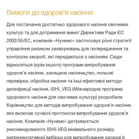
Вимоги до здоров’я насіння
Для постачання достатньо здорового насіння овочевих
культур та для дотримання вимог Директиви Ради ЄС
2002/55/EC, компанія «Нунемс» застосовує різні стратегії
управління ризиком захворювань для попередження та
контролю хвороб, які передаються з насінням. Сюди
відносяться (крім іншого) програми випробування
здоров’я насіння, захищене насінництво, польові
перевірки, обробка насіння та інші ефективні методи
дезінфекції насіння. ISHI_VEG (Міжнародна програма
здорового насіння для овочевих культур) розробила
Керівництво для методів випробування здоров’я насіння,
яке включає сучасні протоколи випробування здоров’я
насіння. Компанія «Нунемс» дотримується
рекомендованого ISHI-VEG мінімального розміру
репрезентативної вибірки для випробування здоров’я