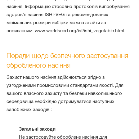
насіння. Інформацію стосовно протоколів випробування
здоров’я насіння ISHI-VEG та рекомендованих
мінімальних розміри вибірки можна знайти за
посиланням: www.worldseed.org/isf/ishi_vegetable.html.
Поради щодо безпечного застосування
обробленого насіння
Захист нашого насіння здійснюється згідно з
узгодженими промисловими стандартами якості. Для
вашого власного захисту та безпеки навколишнього
середовища необхідно дотримуватися наступних
запобіжних заходів :
Загальні заходи
Не застосовуйте оброблене насіння для