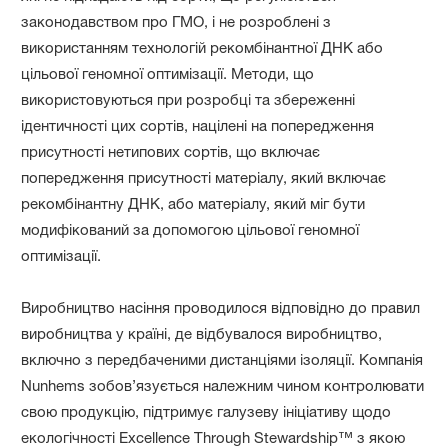
законодавством про ГМО, і не розроблені з
використанням технологій рекомбінантної ДНК або
цільової геномної оптимізації. Методи, що
використовуються при розробці та збереженні
ідентичності цих сортів, націлені на попередження
присутності нетипових сортів, що включає
попередження присутності матеріалу, який включає
рекомбінантну ДНК, або матеріалу, який міг бути
модифікований за допомогою цільової геномної
оптимізації.
Виробництво насіння проводилося відповідно до правил
виробництва у країні, де відбувалося виробництво,
включно з передбаченими дистанціями ізоляції. Компанія
Nunhems зобов’язується належним чином контролювати
свою продукцію, підтримує галузеву ініціативу щодо
екологічності Excellence Through Stewardship™ з якою