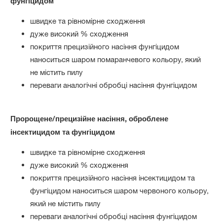
фунгіцидом
швидке та рівномірне сходження
дуже високий % сходження
покриття прецизійного насіння фунгіцидом
наноситься шаром помаранчевого кольору, який
не містить пилу
переваги аналогічні обробці насіння фунгіцидом
Пророщене/прецизійне насіння, оброблене
інсектицидом та фунгіцидом
швидке та рівномірне сходження
дуже високий % сходження
покриття прецизійного насіння інсектицидом та
фунгіцидом наноситься шаром червоного кольору,
який не містить пилу
переваги аналогічні обробці насіння фунгіцидом