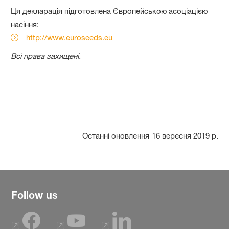
Ця декларація підготовлена Європейською асоціацією
насіння:
http://www.euroseeds.eu
Всі права захищені.
Останні оновлення
16 вересня 2019 р.
Follow us