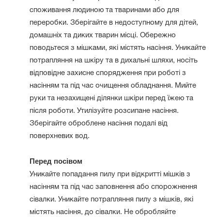
споживання людиною та тваринами або для
переробки. Зберігайте в недоступному для дітей,
домашніх та диких тварин місці. Обережно
поводьтеся з мішками, які містять насіння. Уникайте
потрапляння на шкіру та в дихальні шляхи, носіть
відповідне захисне спорядження при роботі з
насінням та під час очищення обладнання. Мийте
руки та незахищені ділянки шкіри перед їжею та
після роботи. Утилізуйте розсипане насіння.
Зберігайте оброблене насіння подалі від
поверхневих вод.
Перед посівом
Уникайте попадання пилу при відкритті мішків з
насінням та під час заповнення або спорожнення
сівалки. Уникайте потрапляння пилу з мішків, які
містять насіння, до сівалки. Не обробляйте