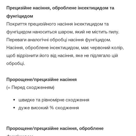
Прецизійне насіння, оброблене інсектицидом та
фунгіцидом
Покриття прецизійного насіння інсектицидом та
фунгіцидом наноситься шаром, який не містить пилу.
Переваги аналогічні обробці насіння фунгіцидом.
Насіння, оброблене інсектицидом, має червоний колір,
щоб відрізнити його від насіння, яке не підлягало цій
обробці.
Пророщене/прецизійне насіння
(= Перед сходженням)
швидке та рівномірне сходження
дуже високий % сходження
Пророщене/прецизійне насіння, оброблене