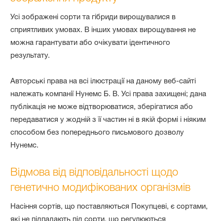
Усі зображені сорти та гібриди вирощувалися в
сприятливих умовах. В інших умовах вирощування не
можна гарантувати або очікувати ідентичного
результату.
Авторські права на всі ілюстрації на даному веб-сайті
належать компанії Нунемс Б. В. Усі права захищені; дана
публікація не може відтворюватися, зберігатися або
передаватися у жодній з її частин ні в якій формі і ніяким
способом без попереднього письмового дозволу
Нунемс.
Відмова від відповідальності щодо
генетично модифікованих організмів
Насіння сортів, що поставляються Покупцеві, є сортами,
які не підпадають під сорти, що регулюються