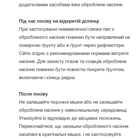
додатковими засобами вже оброблене насіння.
Під час посіву на відкритій ділянці
При застосуванні пневматичної сіялки пил з
обробленого насіння повинен бути направлений на
поверхню ґрунту або в ґрунт через дефлектори.
Сійте згідно з рекомендованими нормами витрати
насіння. Для захисту птахів та ссавців оброблене
насіння повинно бути повністю покрите ґрунтом,
включаючи і кінець рядка.
Після посіву
Не залишайте порожні мішки або не залишайте
оброблене насіння у навколишньому середовищі.
Утилізуйте їх відповідно до місцевих положень.
Переконайтеся, що залишки обробленого насіння
засипані в оригінальні мішки, і не застосовуйте