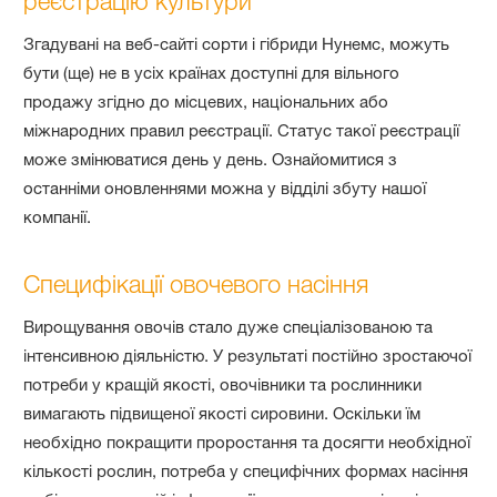
реєстрацію культури
Згадувані на веб-сайті сорти і гібриди Нунемс, можуть
бути (ще) не в усіх країнах доступні для вільного
продажу згідно до місцевих, національних або
міжнародних правил реєстрації. Статус такої реєстрації
може змінюватися день у день. Ознайомитися з
останніми оновленнями можна у відділі збуту нашої
компанії.
Специфікації овочевого насіння
Вирощування овочів стало дуже спеціалізованою та
інтенсивною діяльністю. У результаті постійно зростаючої
потреби у кращій якості, овочівники та рослинники
вимагають підвищеної якості сировини. Оскільки їм
необхідно покращити проростання та досягти необхідної
кількості рослин, потреба у специфічних формах насіння