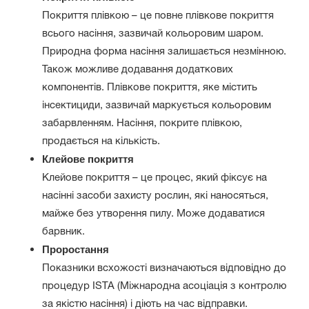
Покриття плівкою – це повне плівкове покриття
всього насіння, зазвичай кольоровим шаром.
Природна форма насіння залишається незмінною.
Також можливе додавання додаткових
компонентів. Плівкове покриття, яке містить
інсектициди, зазвичай маркується кольоровим
забарвленням. Насіння, покрите плівкою,
продається на кількість.
Клейове покриття
Клейове покриття – це процес, який фіксує на
насінні засоби захисту рослин, які наносяться,
майже без утворення пилу. Може додаватися
барвник.
Проростання
Показники всхожості визначаються відповідно до
процедур ISTA (Міжнародна асоціація з контролю
за якістю насіння) і діють на час відправки.