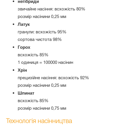
негібриди
звичайне насіння: всхожість 80%
розмір насінини 0,25 мм
Латук
гранули: всхожість 95%
сортова чистота 98%
Горох
всхожість 85%
1 одиниця = 100000 насінин
Хрін
прецизійне насіння: всхожість 92%
розмір насінини 0,25 мм
Шпинат
всхожість 85%
розмір насінини 0,75 мм
Технологія насінництва