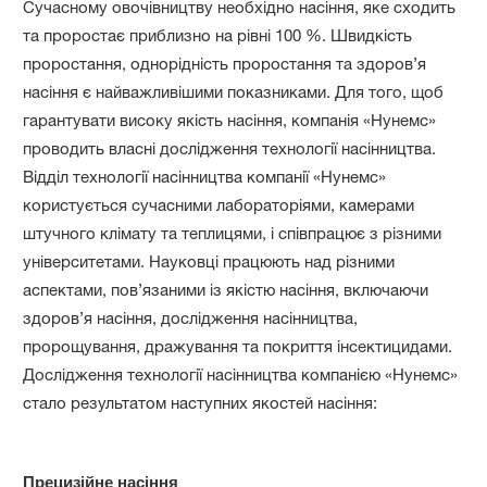
Сучасному овочівництву необхідно насіння, яке сходить
та проростає приблизно на рівні 100 %. Швидкість
проростання, однорідність проростання та здоров’я
насіння є найважливішими показниками. Для того, щоб
гарантувати високу якість насіння, компанія «Нунемс»
проводить власні дослідження технології насінництва.
Відділ технології насінництва компанії «Нунемс»
користується сучасними лабораторіями, камерами
штучного клімату та теплицями, і співпрацює з різними
університетами. Науковці працюють над різними
аспектами, пов’язаними із якістю насіння, включаючи
здоров’я насіння, дослідження насінництва,
пророщування, дражування та покриття інсектицидами.
Дослідження технології насінництва компанією «Нунемс»
стало результатом наступних якостей насіння:
Прецизійне насіння