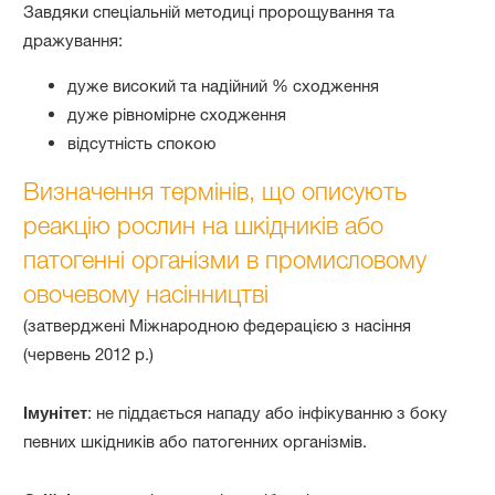
Завдяки спеціальній методиці пророщування та
дражування:
дуже високий та надійний % сходження
дуже рівномірне сходження
відсутність спокою
Визначення термінів, що описують
реакцію рослин на шкідників або
патогенні організми в промисловому
овочевому насінництві
(затверджені Міжнародною федерацією з насіння
(червень 2012 р.)
Імунітет
: не піддається нападу або інфікуванню з боку
певних шкідників або патогенних організмів.