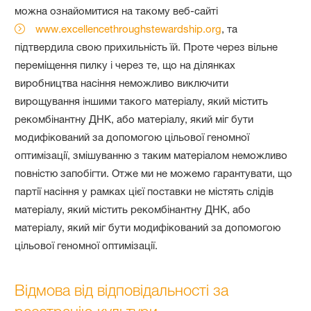
можна ознайомитися на такому веб-сайті
www.excellencethroughstewardship.org
, та
підтвердила свою прихильність їй. Проте через вільне
переміщення пилку і через те, що на ділянках
виробництва насіння неможливо виключити
вирощування іншими такого матеріалу, який містить
рекомбінантну ДНК, або матеріалу, який міг бути
модифікований за допомогою цільової геномної
оптимізації, змішуванню з таким матеріалом неможливо
повністю запобігти. Отже ми не можемо гарантувати, що
партії насіння у рамках цієї поставки не містять слідів
матеріалу, який містить рекомбінантну ДНК, або
матеріалу, який міг бути модифікований за допомогою
цільової геномної оптимізації.
Відмова від відповідальності за