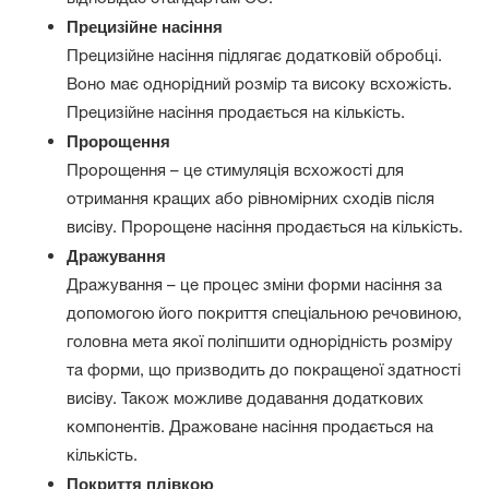
Прецизійне насіння
Прецизійне насіння підлягає додатковій обробці.
Воно має однорідний розмір та високу всхожість.
Прецизійне насіння продається на кількість.
Пророщення
Пророщення – це стимуляція всхожості для
отримання кращих або рівномірних сходів після
висіву. Пророщене насіння продається на кількість.
Дражування
Дражування – це процес зміни форми насіння за
допомогою його покриття спеціальною речовиною,
головна мета якої поліпшити однорідність розміру
та форми, що призводить до покращеної здатності
висіву. Також можливе додавання додаткових
компонентів. Дражоване насіння продається на
кількість.
Покриття плівкою