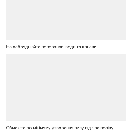
Не забруднюйте поверхневі води та канави
Обмежте до мінімуму утворення пилу під час посіву