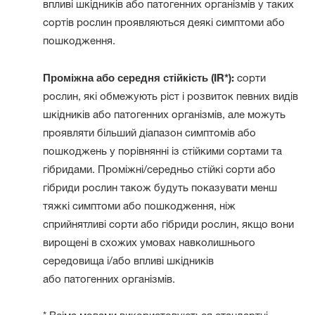
впливі шкідників або патогенних організмів у таких
сортів рослин проявляються деякі симптоми або
пошкодження.
Проміжна або середня стійкість (IR*):
сорти
рослин, які обмежують ріст і розвиток певних видів
шкідників або патогенних організмів, але можуть
проявляти більший діапазон симптомів або
пошкоджень у порівнянні із стійкими сортами та
гібридами. Проміжні/середньо стійкі сорти або
гібриди рослин також будуть показувати менш
тяжкі симптоми або пошкодження, ніж
сприйнятливі сорти або гібриди рослин, якщо вони
вирощені в схожих умовах навколишнього
середовища і/або впливі шкідників
або патогенних організмів.