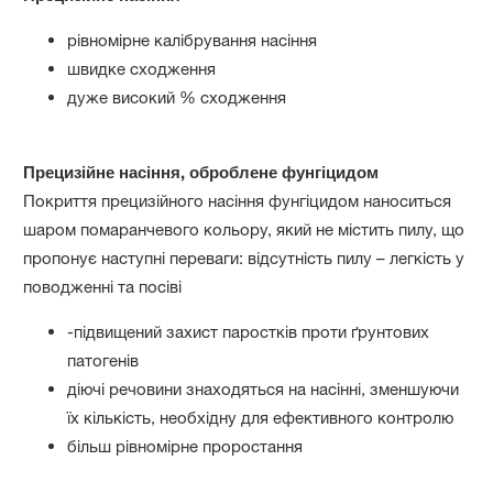
рівномірне калібрування насіння
швидке сходження
дуже високий % сходження
Прецизійне насіння, оброблене фунгіцидом
Покриття прецизійного насіння фунгіцидом наноситься
шаром помаранчевого кольору, який не містить пилу, що
пропонує наступні переваги: відсутність пилу – легкість у
поводженні та посіві
-підвищений захист паростків проти ґрунтових
патогенів
діючі речовини знаходяться на насінні, зменшуючи
їх кількість, необхідну для ефективного контролю
більш рівномірне проростання