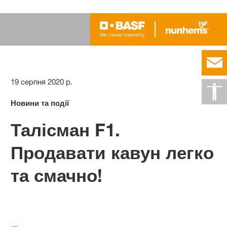
19 серпня 2020 р.
Новини та події
Талісман F1.
Продавати кавун легко
та смачно!