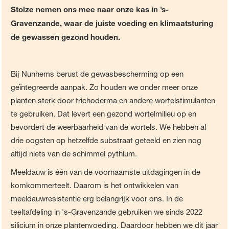
Stolze nemen ons mee naar onze kas in ’s-
Gravenzande, waar de juiste voeding en klimaatsturing
de gewassen gezond houden.
Bij Nunhems berust de gewasbescherming op een
geïntegreerde aanpak. Zo houden we onder meer onze
planten sterk door trichoderma en andere wortelstimulanten
te gebruiken. Dat levert een gezond wortelmilieu op en
bevordert de weerbaarheid van de wortels. We hebben al
drie oogsten op hetzelfde substraat geteeld en zien nog
altijd niets van de schimmel pythium.
Meeldauw is één van de voornaamste uitdagingen in de
komkommerteelt. Daarom is het ontwikkelen van
meeldauwresistentie erg belangrijk voor ons. In de
teeltafdeling in 's-Gravenzande gebruiken we sinds 2022
silicium in onze plantenvoeding. Daardoor hebben we dit jaar