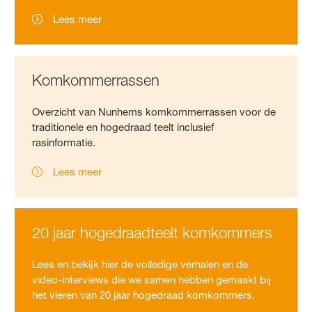
Lees meer
Komkommerrassen
Overzicht van Nunhems komkommerrassen voor de
traditionele en hogedraad teelt inclusief
rasinformatie.
Lees meer
20 jaar hogedraadteelt komkommers
Lees en bekijk hier de volledige verhalen en de
video-interviews die we samen hebben gemaakt bij
het vieren van 20 jaar hogedraad komkommers.