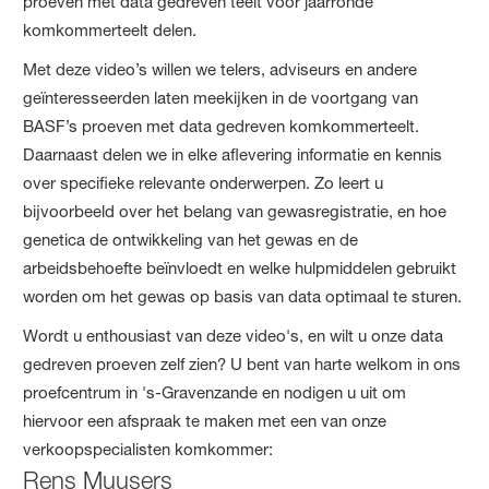
proeven met data gedreven teelt voor jaarronde
komkommerteelt delen.
Met deze video’s willen we telers, adviseurs en andere
geïnteresseerden laten meekijken in de voortgang van
BASF’s proeven met data gedreven komkommerteelt.
Daarnaast delen we in elke aflevering informatie en kennis
over specifieke relevante onderwerpen. Zo leert u
bijvoorbeeld over het belang van gewasregistratie, en hoe
genetica de ontwikkeling van het gewas en de
arbeidsbehoefte beïnvloedt en welke hulpmiddelen gebruikt
worden om het gewas op basis van data optimaal te sturen.
Wordt u enthousiast van deze video's, en wilt u onze data
gedreven proeven zelf zien? U bent van harte welkom in ons
proefcentrum in 's-Gravenzande en nodigen u uit om
hiervoor een afspraak te maken met een van onze
verkoopspecialisten komkommer:
Rens Muusers