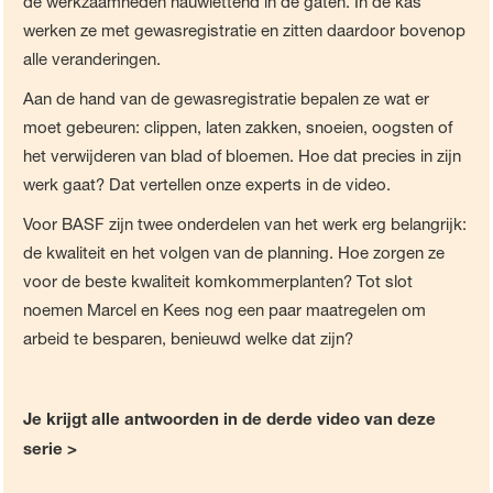
de werkzaamheden nauwlettend in de gaten. In de kas
werken ze met gewasregistratie en zitten daardoor bovenop
alle veranderingen.
Aan de hand van de gewasregistratie bepalen ze wat er
moet gebeuren: clippen, laten zakken, snoeien, oogsten of
het verwijderen van blad of bloemen. Hoe dat precies in zijn
werk gaat? Dat vertellen onze experts in de video.
Voor BASF zijn twee onderdelen van het werk erg belangrijk:
de kwaliteit en het volgen van de planning. Hoe zorgen ze
voor de beste kwaliteit komkommerplanten? Tot slot
noemen Marcel en Kees nog een paar maatregelen om
arbeid te besparen, benieuwd welke dat zijn?
Je krijgt alle antwoorden in de derde video van deze
serie >