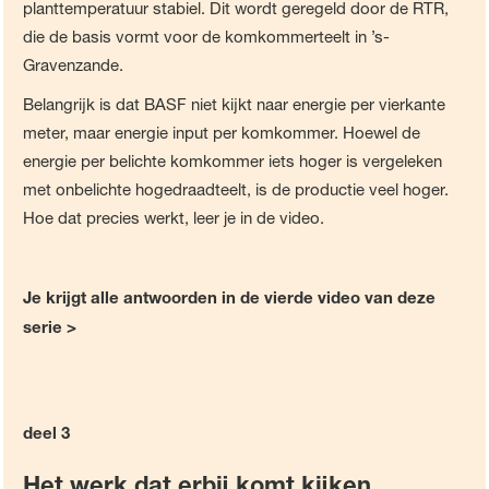
planttemperatuur stabiel. Dit wordt geregeld door de RTR,
die de basis vormt voor de komkommerteelt in ’s-
Gravenzande.
Belangrijk is dat BASF niet kijkt naar energie per vierkante
meter, maar energie input per komkommer. Hoewel de
energie per belichte komkommer iets hoger is vergeleken
met onbelichte hogedraadteelt, is de productie veel hoger.
Hoe dat precies werkt, leer je in de video.
Je krijgt alle antwoorden in de vierde video van deze
serie >
deel 3
Het werk dat erbij komt kijken