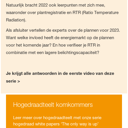
Natuurlijk bracht 2022 ook leerpunten met zich mee,
waaronder over plantregistratie en RTR (Ratio Temperature
Radiation).
Als afsluiter vertellen de experts over de plannen voor 2023.
Want welke invloed heeft de energiemarkt op de plannen
voor het komende jaar? En hoe verifieer je RTR in
combinatie met een lagere belichtingscapaciteit?
Je krijgt alle antwoorden in de eerste video van deze
serie >
Hogedraadteelt komkommers
Leer meer over hogedraadteelt met onze serie
hogedraad white papers ‘The only way is up’