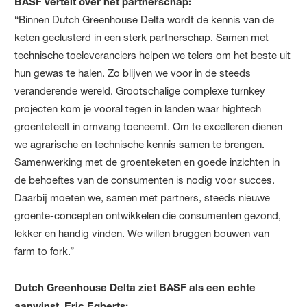
BASF vertelt over het partnerschap:
“Binnen Dutch Greenhouse Delta wordt de kennis van de
keten geclusterd in een sterk partnerschap. Samen met
technische toeleveranciers helpen we telers om het beste uit
hun gewas te halen. Zo blijven we voor in de steeds
veranderende wereld. Grootschalige complexe turnkey
projecten kom je vooral tegen in landen waar hightech
groenteteelt in omvang toeneemt. Om te excelleren dienen
we agrarische en technische kennis samen te brengen.
Samenwerking met de groenteketen en goede inzichten in
de behoeftes van de consumenten is nodig voor succes.
Daarbij moeten we, samen met partners, steeds nieuwe
groente-concepten ontwikkelen die consumenten gezond,
lekker en handig vinden. We willen bruggen bouwen van
farm to fork.”
Dutch Greenhouse Delta ziet BASF als een echte
aanwinst. Eric Egberts: