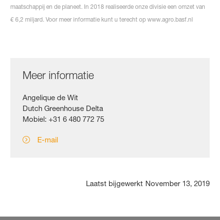
maatschappij en de planeet. In 2018 realiseerde onze divisie een omzet van
€ 6,2 miljard. Voor meer informatie kunt u terecht op www.agro.basf.nl
Meer informatie
Angelique de Wit
Dutch Greenhouse Delta
Mobiel: +31 6 480 772 75
E-mail
Laatst bijgewerkt
November 13, 2019