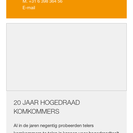
M. +31 6 398 364 56
E-mail
20 JAAR HOGEDRAAD
KOMKOMMERS
Al in de jaren negentig probeerden telers