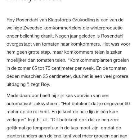
Roy Rosendahl van Klagstorps Grukodling is een van de
weinige Zweedse komkommertelers die winterproductie
onder belichting draait. Negen jaar geleden is Rosendahl
overgestapt van tomaten naar komkommers. Het was voor
hem geen grote stap, maar komkommers telen is zeker
moeilijker dan tomaten telen. “Komkommerplanten groeien
in de zomer 65 tot 75 centimeter per week. En de tomaten
deden misschien 25 centimeter, dus het is een veel grotere
uitdaging ”, zegt Roy.
Mede daardoor heeft hij zijn kas voorzien van een
automatisch zaksysteem. “Het betekent dat je ongeveer 60
meter op de rol hebt. En je kunt de hele lijn in één keer
verlagen”, legt hij uit. “Dit betekent ook dat er een zeer
gelijkmatige temperatuur in de kas moet zijn, omdat de
planten anders aan de ene kant veel meer groeien dan aan