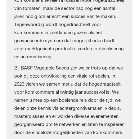
komkommers te telen in kassen voor hogedraadteelt
van tomaten, maar de sector had nog een aantal
jaren nodig om er echt een succes van te maken.
Tegenwoordig wordt hogedraadteelt voor
komkommers in veel landen gezien als het
geavanceerde systeem dat mogelijkheden biedt
voor marktgerichte productie, verdere optimalisering
en automatisering.
Bij BASF Vegetable Seeds zijn we er trots op dat we
ook bij deze ontwikkeling een vitale rol spelen. In
2020 vieren we samen met u dat de hogedraadteelt
voor komkommers al twintig jaar succesvol is. We
nemen u mee op een boeiende reis door de tijd: we
delen onze kennis via achtergrondverhalen, video’s,
masterclasses en er worden diverse evenementen
georganiseerd om te netwerken en laten te inspireren
door de eindeloze mogelijkheden van komkommers.