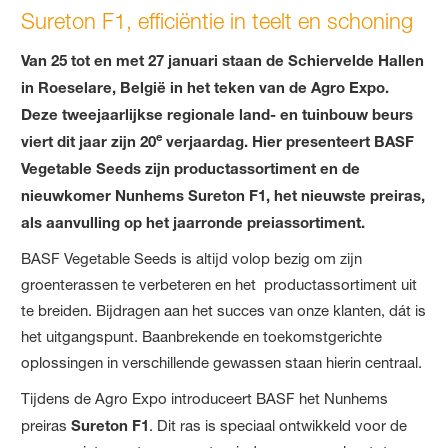
Sureton F1, efficiëntie in teelt en schoning
Van 25 tot en met 27 januari staan de Schiervelde Hallen
in Roeselare, België in het teken van de Agro Expo.
Deze tweejaarlijkse regionale land- en tuinbouw beurs
e
viert dit jaar zijn 20
verjaardag. Hier presenteert BASF
Vegetable Seeds zijn productassortiment en de
nieuwkomer Nunhems Sureton F1, het nieuwste preiras,
als aanvulling op het jaarronde preiassortiment.
BASF Vegetable Seeds is altijd volop bezig om zijn
groenterassen te verbeteren en het productassortiment uit
te breiden. Bijdragen aan het succes van onze klanten, dát is
het uitgangspunt. Baanbrekende en toekomstgerichte
oplossingen in verschillende gewassen staan hierin centraal.
Tijdens de Agro Expo introduceert BASF het Nunhems
preiras
Sureton F1
. Dit ras is speciaal ontwikkeld voor de