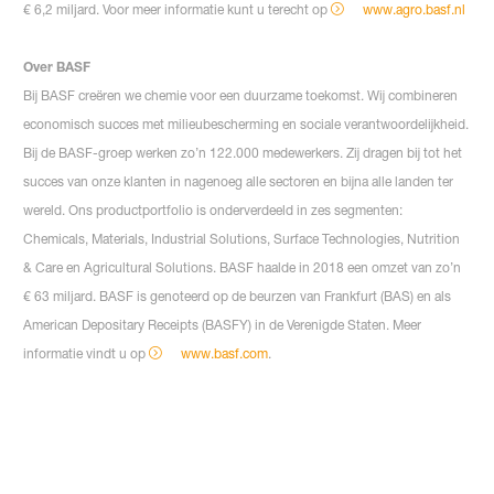
€ 6,2 miljard. Voor meer informatie kunt u terecht op
www.agro.basf.nl
Over BASF
Bij BASF creëren we chemie voor een duurzame toekomst. Wij combineren
economisch succes met milieubescherming en sociale verantwoordelijkheid.
Bij de BASF-groep werken zo’n 122.000 medewerkers. Zij dragen bij tot het
succes van onze klanten in nagenoeg alle sectoren en bijna alle landen ter
wereld. Ons productportfolio is onderverdeeld in zes segmenten:
Chemicals, Materials, Industrial Solutions, Surface Technologies, Nutrition
& Care en Agricultural Solutions. BASF haalde in 2018 een omzet van zo’n
€ 63 miljard. BASF is genoteerd op de beurzen van Frankfurt (BAS) en als
American Depositary Receipts (BASFY) in de Verenigde Staten. Meer
informatie vindt u op
www.basf.com
.