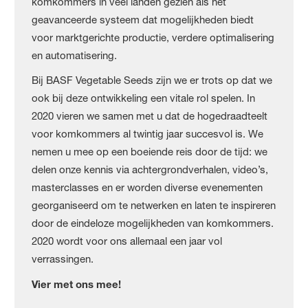
komkommers in veel landen gezien als het
geavanceerde systeem dat mogelijkheden biedt
voor marktgerichte productie, verdere optimalisering
en automatisering.
Bij BASF Vegetable Seeds zijn we er trots op dat we
ook bij deze ontwikkeling een vitale rol spelen. In
2020 vieren we samen met u dat de hogedraadteelt
voor komkommers al twintig jaar succesvol is. We
nemen u mee op een boeiende reis door de tijd: we
delen onze kennis via achtergrondverhalen, video’s,
masterclasses en er worden diverse evenementen
georganiseerd om te netwerken en laten te inspireren
door de eindeloze mogelijkheden van komkommers.
2020 wordt voor ons allemaal een jaar vol
verrassingen.
Vier met ons mee!