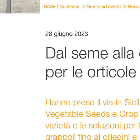
BASF | Nunhems
Novità ed eventi
News
28 giugno 2023
Dal seme alla d
per le orticole
Hanno preso il via in Sici
Vegetable Seeds e Crop P
varietà e le soluzioni pe
grappoli fino ai ciliegini