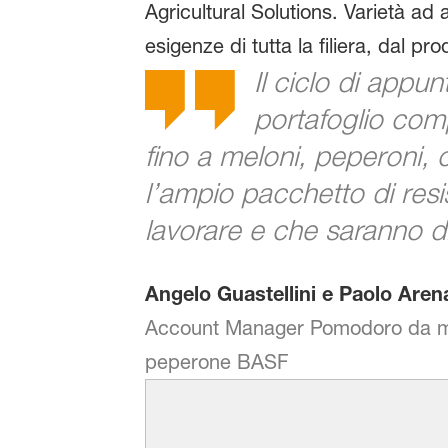
Agricultural Solutions. Varietà ad
esigenze di tutta la filiera, dal pr
Il ciclo di appu
portafoglio comp
fino a meloni, peperoni, 
l’ampio pacchetto di resi
lavorare e che saranno di
Angelo Guastellini e Paolo Aren
Account Manager Pomodoro da mer
peperone BASF