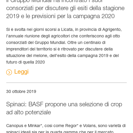
consorziati per discutere gli esiti della stagione
2019 e le previsioni per la campagna 2020
Si è svolta nei giorni scorsi a Licata, in provincia di Agrigento,
l’annuale riunione degli agricoltori che conferiscono agli otto
consorziati del Gruppo Mundial. Oltre un centinaio di
imprenditori del territorio si è ritrovato per discutere della
situazione del melone, dell’esito della campagna 2019 e del
futuro di quella 2020
Leggi
30 ottobre 2019
Spinaci: BASF propone una selezione di crop
ad alto potenziale
Canopus e Minkar*, così come Regor* e Volans, sono varietà di
spinaci ideali sia per la quarta gamma che per il mercato