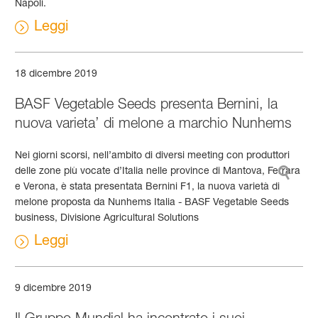
Napoli.
Leggi
18 dicembre 2019
BASF Vegetable Seeds presenta Bernini, la
nuova varieta’ di melone a marchio Nunhems
Nei giorni scorsi, nell’ambito di diversi meeting con produttori
delle zone più vocate d’Italia nelle province di Mantova, Ferrara
e Verona, è stata presentata Bernini F1, la nuova varietà di
melone proposta da Nunhems Italia - BASF Vegetable Seeds
business, Divisione Agricultural Solutions
Leggi
9 dicembre 2019
Il Gruppo Mundial ha incontrato i suoi