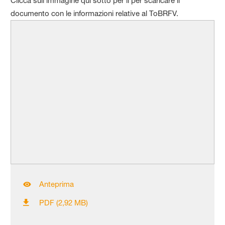
Clicca sull’immagine qui sotto per il per scaricare il
documento con le informazioni relative al ToBRFV.
Anteprima
PDF (2,92 MB)