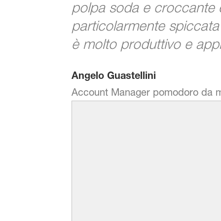
polpa soda e croccante e
particolarmente spiccata
è molto produttivo e app
Angelo Guastellini
Account Manager pomodoro da me