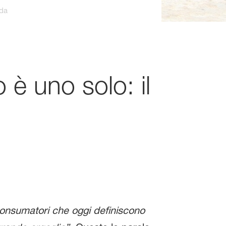
nda
o è uno solo: il
consumatori che oggi definiscono