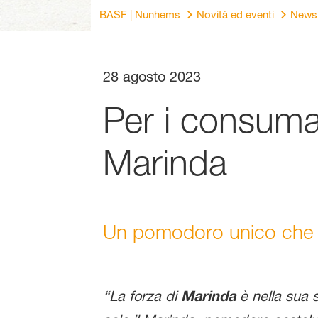
BASF | Nunhems
Novità ed eventi
News
28 agosto 2023
Per i consumato
Marinda
Un pomodoro unico che ha
“La forza di
Marinda
è nella sua 