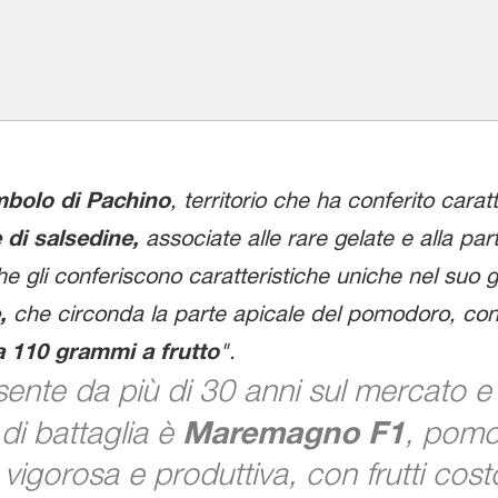
mbolo di Pachino
, territorio che ha conferito cara
 di salsedine,
associate alle rare gelate e alla pa
he gli conferiscono caratteristiche uniche nel suo g
,
che circonda la parte apicale del pomodoro, con
 110 grammi a frutto
".
nte da più di 30 anni sul mercato e q
 di battaglia è
Maremagno F1
, pomod
vigorosa e produttiva, con frutti costo