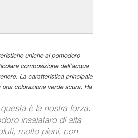
tteristiche uniche al pomodoro
rticolare composizione dell’acqua
enere. La caratteristica principale
 una colorazione verde scura. Ha
uesta è la nostra forza.
oro insalataro di alta
luti, molto pieni, con