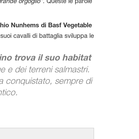
grande orgoglio”
. Queste le parole
hio Nunhems di Basf Vegetable
uoi cavalli di battaglia sviluppa le
ino trova il suo habitat
e e dei terreni salmastri.
a conquistato, sempre di
tico.