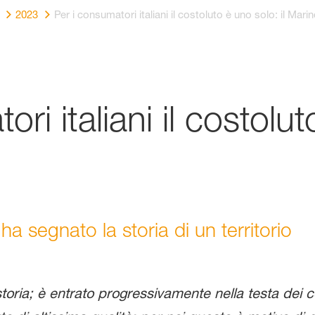
2023
Per i consumatori italiani il costoluto è uno solo: il Mari
ri italiani il costolut
 segnato la storia di un territorio
storia; è entrato progressivamente nella testa dei 