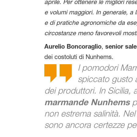
aprile. Per ottenere le migliori res
e volumi maggiori. In generale, a 
e di pratiche agronomiche da ese
circostanze meno favorevoli mostra
Aurelio Boncoraglio
,
senior sal
dei costoluti di Nunhems.
I pomodori Mar
spiccato gusto 
dei produttori. In Sicil
marmande Nunhems
p
non estrema salinità. Nel
sono ancora certezze per 