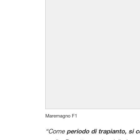
Maremagno F1
“Come
periodo di trapianto, si