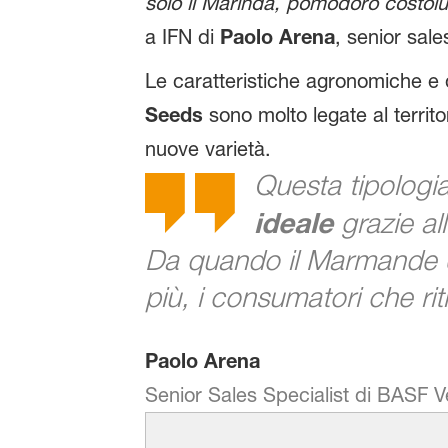
solo il Marinda, pomodoro costolut
a IFN di
Paolo Arena
, senior sal
Le caratteristiche agronomiche e 
Seeds
sono molto legate al territo
nuove varietà.
Questa tipologi
ideale
grazie all
Da quando il Marmande è 
più, i consumatori che ri
Paolo Arena
Senior Sales Specialist di BASF 