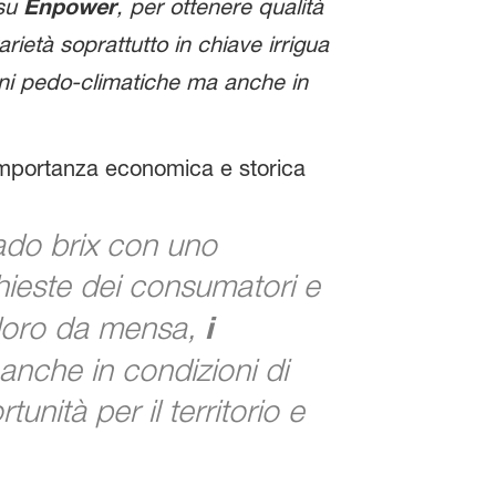
su
Enpower
, per ottenere qualità
ietà soprattutto in chiave irrigua
oni pedo-climatiche ma anche in
importanza economica e storica
do brix con uno
hieste dei consumatori e
modoro da mensa,
i
anche in condizioni di
nità per il territorio e