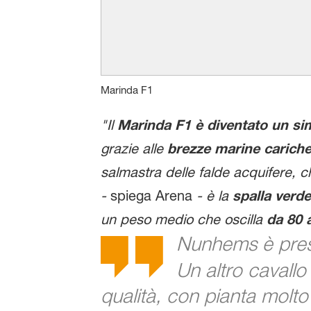
Marinda F1
"Il
Marinda F1 è diventato un si
grazie alle
brezze marine cariche
salmastra delle falde acquifere, c
-
spiega Arena
- è la
spalla verde
un peso medio che oscilla
da 80 a
Nunhems è prese
Un altro cavallo
qualità, con pianta molto 